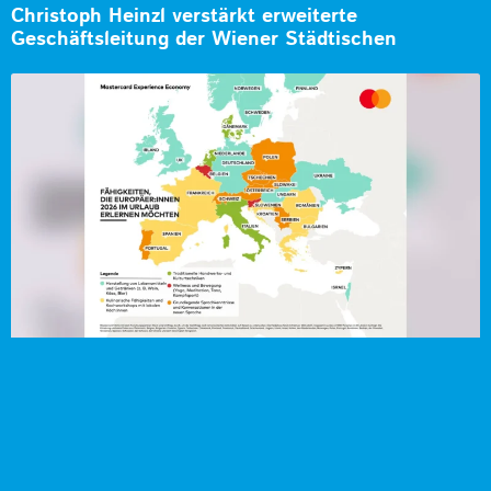
Christoph Heinzl verstärkt erweiterte
Geschäftsleitung der Wiener Städtischen