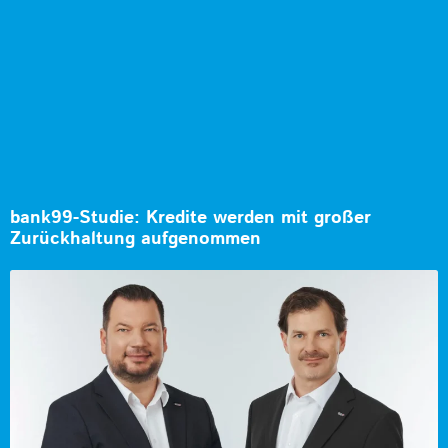
bank99-Studie: Kredite werden mit großer
Zurückhaltung aufgenommen