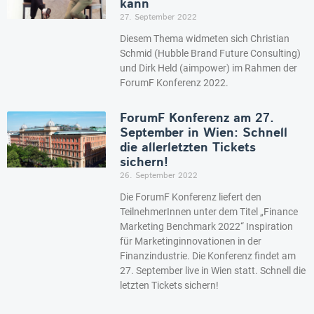
kann
27. September 2022
Diesem Thema widmeten sich Christian
Schmid (Hubble Brand Future Consulting)
und Dirk Held (aimpower) im Rahmen der
ForumF Konferenz 2022.
ForumF Konferenz am 27.
September in Wien: Schnell
die allerletzten Tickets
sichern!
26. September 2022
Die ForumF Konferenz liefert den
TeilnehmerInnen unter dem Titel „Finance
Marketing Benchmark 2022“ Inspiration
für Marketinginnovationen in der
Finanzindustrie. Die Konferenz findet am
27. September live in Wien statt. Schnell die
letzten Tickets sichern!