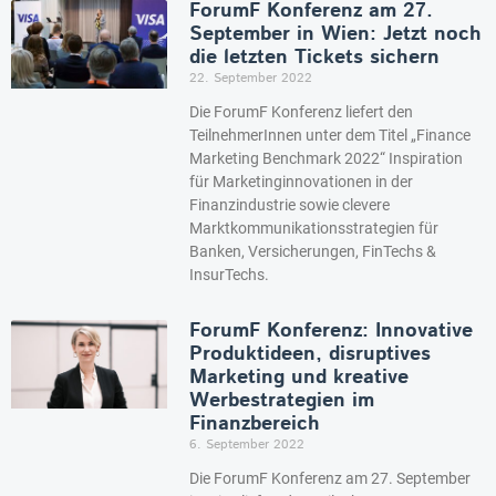
ForumF Konferenz am 27.
September in Wien: Jetzt noch
die letzten Tickets sichern
22. September 2022
Die ForumF Konferenz liefert den
TeilnehmerInnen unter dem Titel „Finance
Marketing Benchmark 2022“ Inspiration
für Marketinginnovationen in der
Finanzindustrie sowie clevere
Marktkommunikationsstrategien für
Banken, Versicherungen, FinTechs &
InsurTechs.
ForumF Konferenz: Innovative
Produktideen, disruptives
Marketing und kreative
Werbestrategien im
Finanzbereich
6. September 2022
Die ForumF Konferenz am 27. September