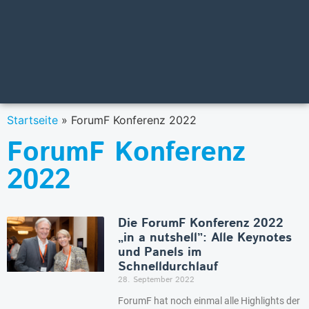
Startseite
»
ForumF Konferenz 2022
ForumF Konferenz
2022
Die ForumF Konferenz 2022
„in a nutshell”: Alle Keynotes
und Panels im
Schnelldurchlauf
28. September 2022
ForumF hat noch einmal alle Highlights der