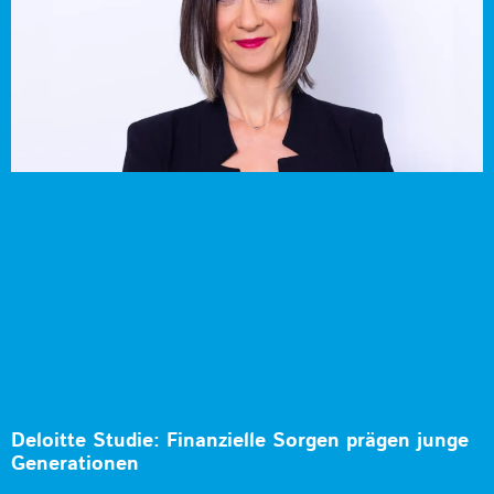
Deloitte Studie: Finanzielle Sorgen prägen junge
Generationen