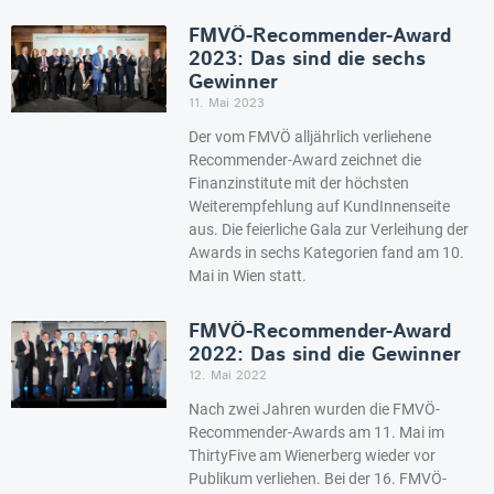
FMVÖ-Recommender-Award
2023: Das sind die sechs
Gewinner
11. Mai 2023
Der vom FMVÖ alljährlich verliehene
Recommender-Award zeichnet die
Finanzinstitute mit der höchsten
Weiterempfehlung auf KundInnenseite
aus. Die feierliche Gala zur Verleihung der
Awards in sechs Kategorien fand am 10.
Mai in Wien statt.
FMVÖ-Recommender-Award
2022: Das sind die Gewinner
12. Mai 2022
Nach zwei Jahren wurden die FMVÖ-
Recommender-Awards am 11. Mai im
ThirtyFive am Wienerberg wieder vor
Publikum verliehen. Bei der 16. FMVÖ-