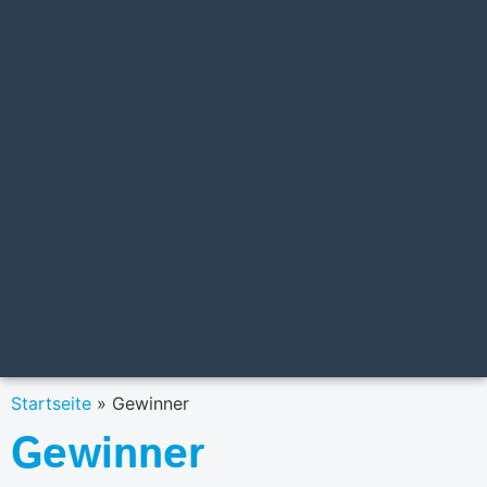
Startseite
»
Gewinner
Gewinner