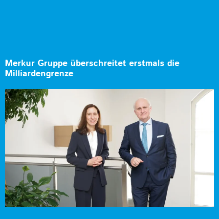
Merkur Gruppe überschreitet erstmals die
Milliardengrenze