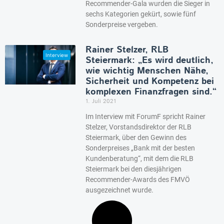
Recommender-Gala wurden die Sieger in
sechs Kategorien gekürt, sowie fünf
Sonderpreise vergeben.
Rainer Stelzer, RLB
Steiermark: „Es wird deutlich,
wie wichtig Menschen Nähe,
Sicherheit und Kompetenz bei
komplexen Finanzfragen sind.“
1. Juli 2021
Im Interview mit ForumF spricht Rainer
Stelzer, Vorstandsdirektor der RLB
Steiermark, über den Gewinn des
Sonderpreises „Bank mit der besten
Kundenberatung“, mit dem die RLB
Steiermark bei den diesjährigen
Recommender-Awards des FMVÖ
ausgezeichnet wurde.