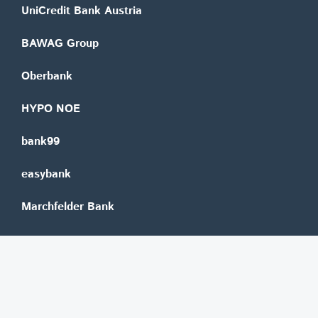
UniCredit Bank Austria
BAWAG Group
Oberbank
HYPO NOE
bank99
easybank
Marchfelder Bank
Versicherungen
Vienna Insurance Group