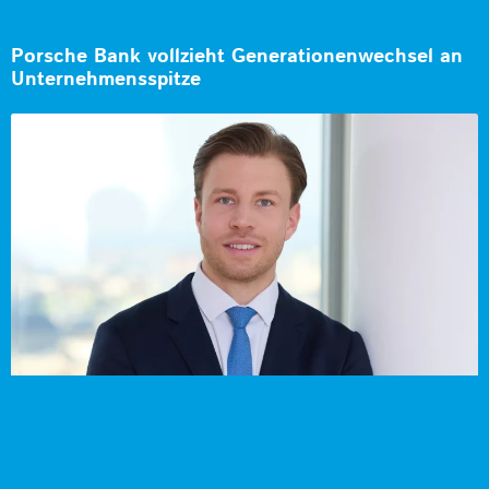
Porsche Bank vollzieht Generationenwechsel an
Unternehmensspitze