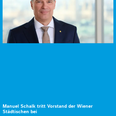
Manuel Schalk tritt Vorstand der Wiener
Städtischen bei