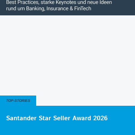
TOP-STORIES
Santander Star Seller Award 2026