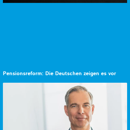
Pensionsreform: Die Deutschen zeigen es vor