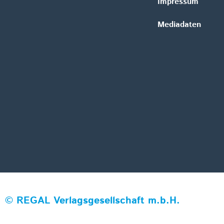
Impressum
Mediadaten
©
REGAL Verlagsgesellschaft m.b.H.