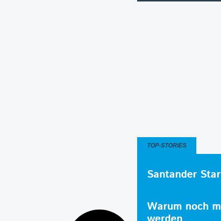
TOP-STORIES
Santander Star
Warum noch me
werden