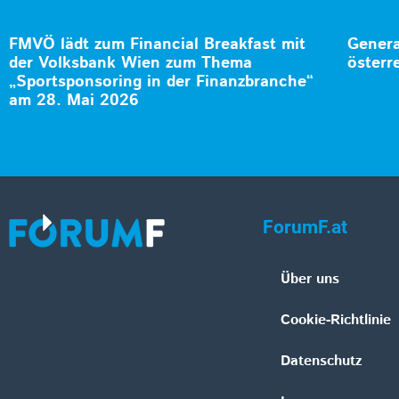
FMVÖ lädt zum Financial Breakfast mit
Genera
der Volksbank Wien zum Thema
österr
„Sportsponsoring in der Finanzbranche“
am 28. Mai 2026
ForumF.at
Über uns
Cookie-Richtlinie
Datenschutz