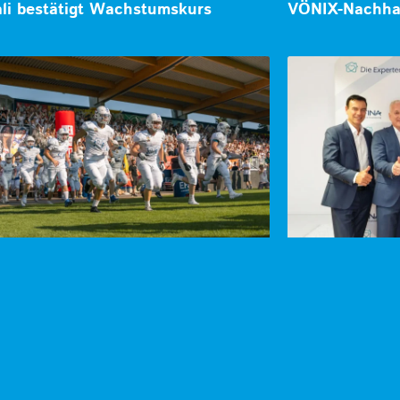
li bestätigt Wachstumskurs
VÖNIX-Nachhal