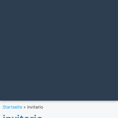
Startseite
»
invitario