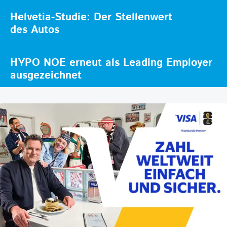
Helvetia-Studie: Der Stellenwert
des Autos
HYPO NOE erneut als Leading Employer
ausgezeichnet