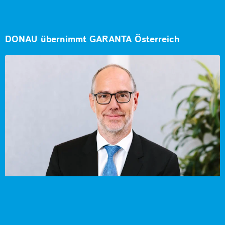
DONAU übernimmt GARANTA Österreich