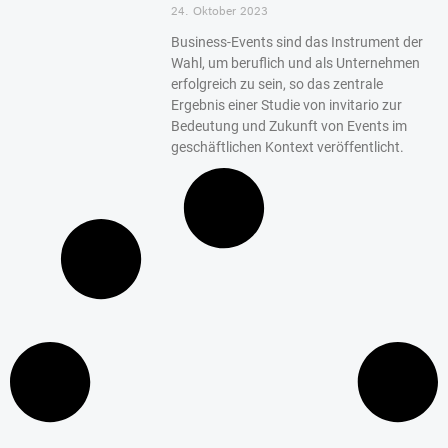
24. Oktober 2023
Business-Events sind das Instrument der
Wahl, um beruflich und als Unternehmen
erfolgreich zu sein, so das zentrale
Ergebnis einer Studie von invitario zur
Bedeutung und Zukunft von Events im
geschäftlichen Kontext veröffentlicht.