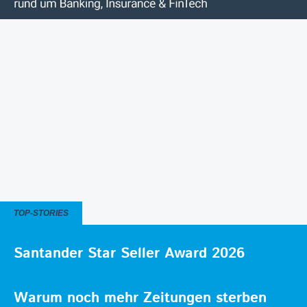
TOP-STORIES
Santander Star Seller Award 2026
Warum noch mehr Zeitungen sterben