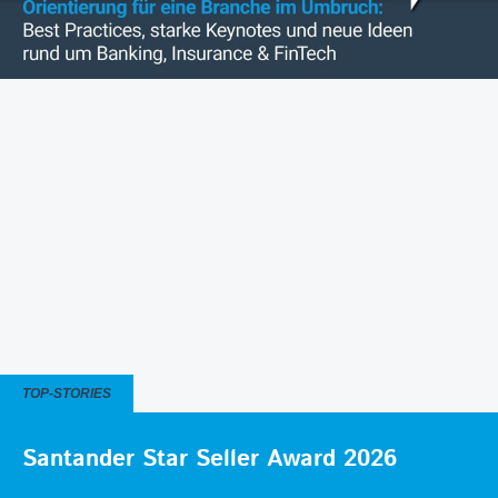
TOP-STORIES
Santander Star Seller Award 2026