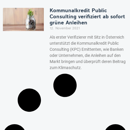
Kommunalkredit Public
Consulting verifiziert ab sofort
grüne Anleihen
12. November 2021
Als erster Verifizierer mit Sitz in Österreich
unterstützt die Kommunalkredit Public
Consulting (KPC) Emittenten, wie Banken
oder Unternehmen, die Anleihen auf den
Markt bringen und überprüft deren Beitrag
zum Klimaschutz.