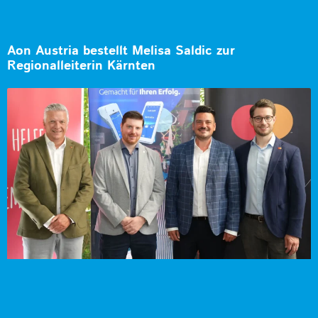
Aon Austria bestellt Melisa Saldic zur
Regionalleiterin Kärnten