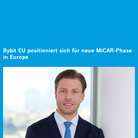
Bybit EU positioniert sich für neue MiCAR-Phase
in Europa