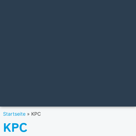
Startseite
»
KPC
KPC