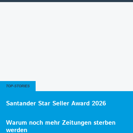
TOP-STORIES
Santander Star Seller Award 2026
Warum noch mehr Zeitungen sterben
werden