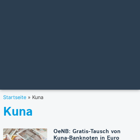
Startseite
»
Kuna
Kuna
OeNB: Gratis-Tausch von
Kuna-Banknoten in Euro