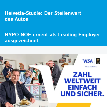
Helvetia-Studie: Der Stellenwert
des Autos
HYPO NOE erneut als Leading Employer
ausgezeichnet