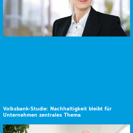
Volksbank-Studie: Nachhaltigkeit bleibt für
Unternehmen zentrales Thema