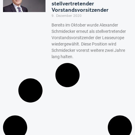
stellvertretender
Vorstandsvorsitzender
9. Dezember 2020
Bereits im Oktober wurde Alexander
Schmidecker erneut als stellvertretender
Vorstandsvorsitzender der Leaseurope
wiedergewählt. Diese Position wird
Schmidecker vorerst weitere zwei Jahre
lang halten.