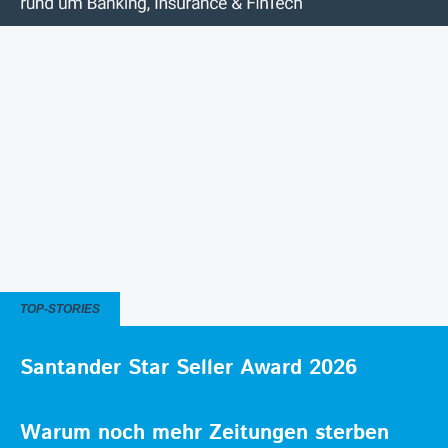
TOP-STORIES
Santander Star Seller Award 2026
Warum noch mehr Zeitungen sterben