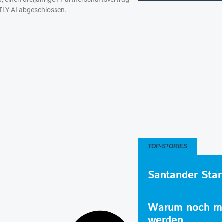
TLY AI abgeschlossen.
TOP-STORIES
Santander Star
Warum noch me
werden