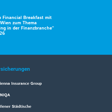
Financial Breakfast mit
k Wien zum Thema
ng in der Finanzbranche“
026
rsicherungen
ienna Insurance Group
NIQA
iener Städtische