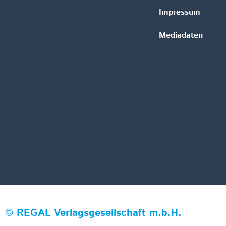
Impressum
Mediadaten
©
REGAL Verlagsgesellschaft m.b.H.