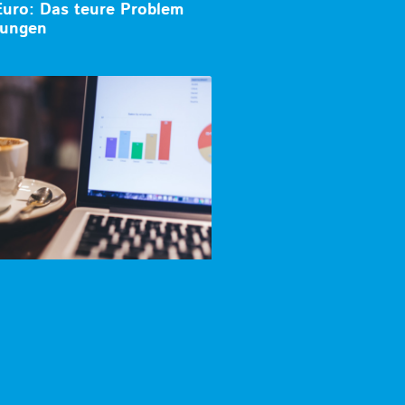
Euro: Das teure Problem
rungen