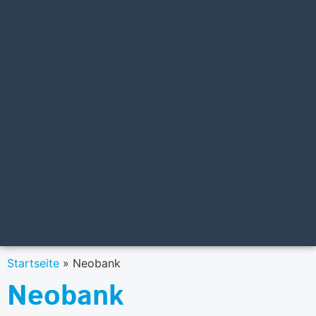
Startseite
»
Neobank
Neobank