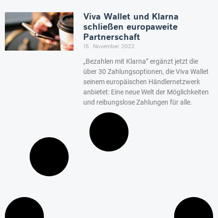
Viva Wallet und Klarna
schließen europaweite
Partnerschaft
15. November 2022
„Bezahlen mit Klarna” ergänzt jetzt die
über 30 Zahlungsoptionen, die Viva Wallet
seinem europäischen Händlernetzwerk
anbietet: Eine neue Welt der Möglichkeiten
und reibungslose Zahlungen für alle.