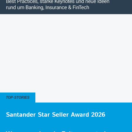
TOP-STORIES
Santander Star Seller Award 2026