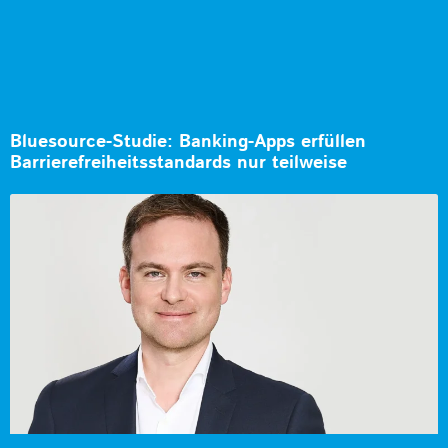
Bluesource-Studie: Banking-Apps erfüllen
Barrierefreiheitsstandards nur teilweise