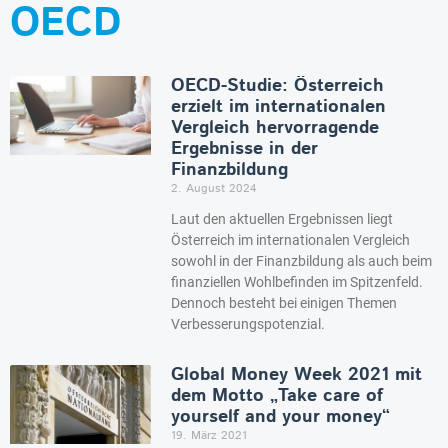
OECD
OECD-Studie: Österreich
erzielt im internationalen
Vergleich hervorragende
Ergebnisse in der
Finanzbildung
2. August 2024
Laut den aktuellen Ergebnissen liegt
Österreich im internationalen Vergleich
sowohl in der Finanzbildung als auch beim
finanziellen Wohlbefinden im Spitzenfeld.
Dennoch besteht bei einigen Themen
Verbesserungspotenzial.
Global Money Week 2021 mit
dem Motto „Take care of
yourself and your money“
19. März 2021