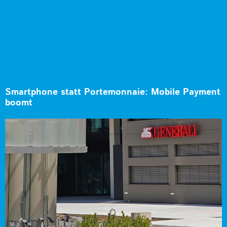
Smartphone statt Portemonnaie: Mobile Payment
boomt