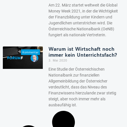
Am 22. März startet weltweit die Global
Money Week 2021, in der die Wichtigkeit
der Finanzbildung unter Kindern und
Jugendlichen unterstrichen wird. Die
Österreichische Nationalbank (OeNB)
fungiert als nationale Vertreterin.
Warum ist Wirtschaft noch
immer kein Unterrichtsfach?
3. Mai 2020
Eine Studie der Österreichischen
Nationalbank zur finanziellen
Allgemeinbildung der Österreicher
verdeutlicht, dass das Niveau des
Finanzwissens hierzulande zwar stetig
steigt, aber noch immer mehr als
ausbaufähig ist.