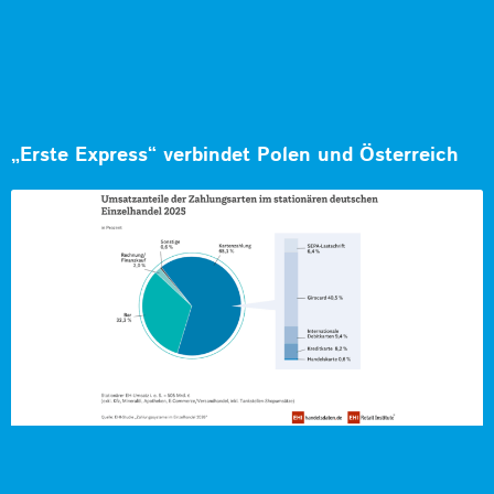
„Erste Express“ verbindet Polen und Österreich