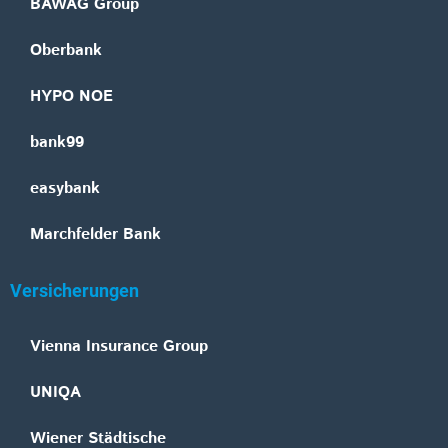
BAWAG Group
Oberbank
HYPO NOE
bank99
easybank
Marchfelder Bank
Versicherungen
Vienna Insurance Group
UNIQA
Wiener Städtische