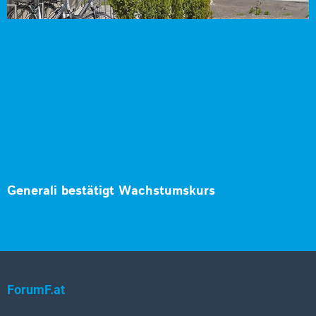
Generali bestätigt Wachstumskurs
ForumF.at