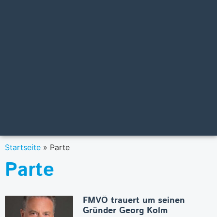
Startseite
»
Parte
Parte
FMVÖ trauert um seinen
Gründer Georg Kolm