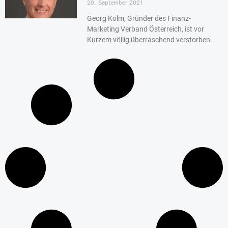
20. September 2021
Georg Kolm, Gründer des Finanz-
Marketing Verband Österreich, ist vor
Kurzem völlig überraschend verstorben.