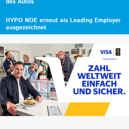
des Autos
HYPO NOE erneut als Leading Employer
ausgezeichnet