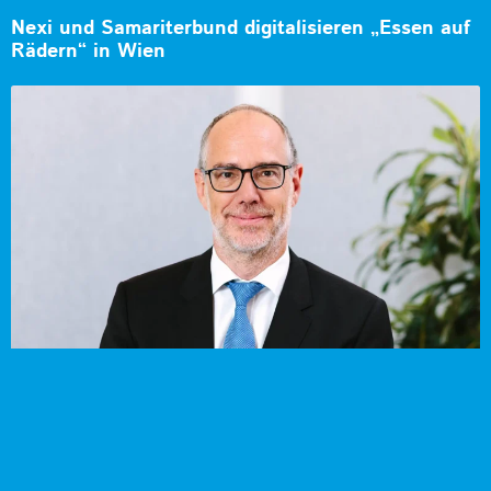
Nexi und Samariterbund digitalisieren „Essen auf
Rädern“ in Wien