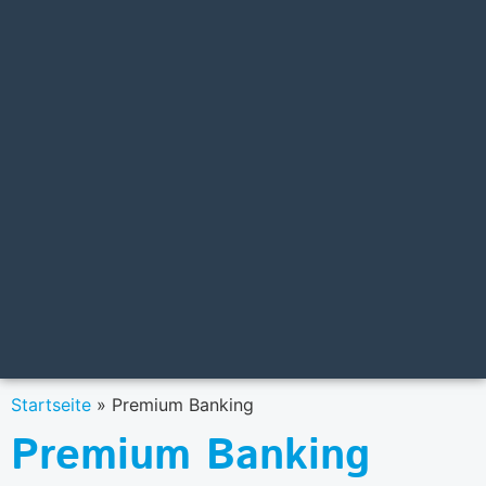
Startseite
»
Premium Banking
Premium Banking