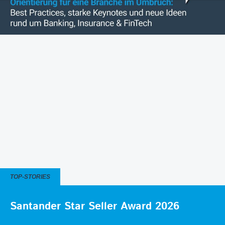
TOP-STORIES
Santander Star Seller Award 2026