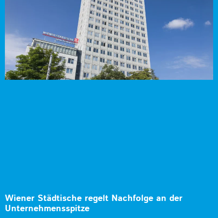
Wiener Städtische regelt Nachfolge an der
Unternehmensspitze