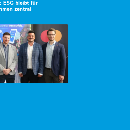
 ESG bleibt für
hmen zentral