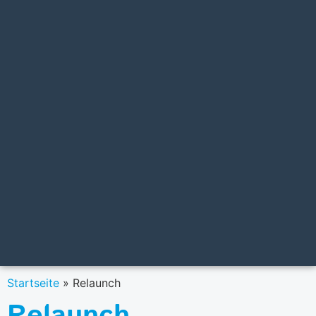
Startseite
»
Relaunch