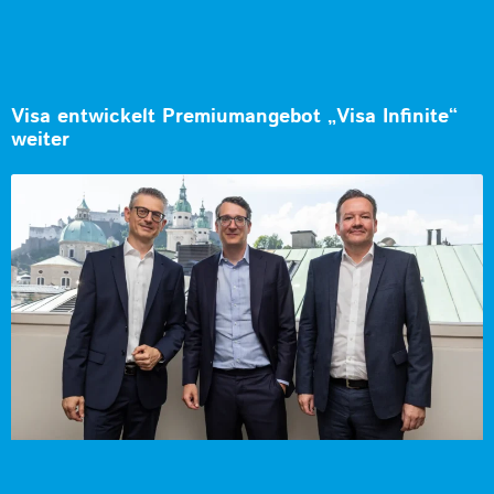
Visa entwickelt Premiumangebot „Visa Infinite“
weiter