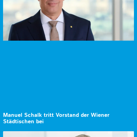
Manuel Schalk tritt Vorstand der Wiener
Städtischen bei