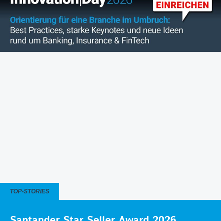
TOP-STORIES
Santander Star Seller Award 2026