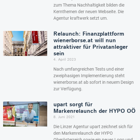
zum Thema Nachhaltigkeit bilden die
Kernthemen der neuen Webseite. Die
Agentur kraftwerk setzt um.
Relaunch: Finanzplattform
wienerborse.at will nun
attraktiver für Privatanleger
sein
4. April 2023
Nach umfangreichen Tests und einer
zweiphasigen Implementierung steht
wienerborse.at ab sofort in neuem Design
zur Verfügung.
upart sorgt für
Markenrelaunch der HYPO OÖ
8. Juni 2021
Die Linzer Agentur upart zeichnet sich für
den Markenrelaunch der HYPO
Oberösterreich sowie ein neues Logo und