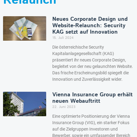
Relaunch
Neues Corporate Design und
Website-Relaunch: Security
KAG setzt auf Innovation
15. Juli 2024
Die österreichische Security
Kapitalanlagegesellschaft (KAG)
präsentiert ihr neues Corporate Design,
begleitet von der neu gelaunchten Website.
Das frische Erscheinungsbild spiegelt die
Innovation und Zuverlässigkeit wider.
Vienna Insurance Group erhält
neuen Webauftritt
22. Juni 2023
Eine optimierte Positionierung der Vienna
Insurance Group (VIG), ein starker Fokus
auf die Zielgruppen Investoren und
Bewerber, sowie ein umfassender Bereich