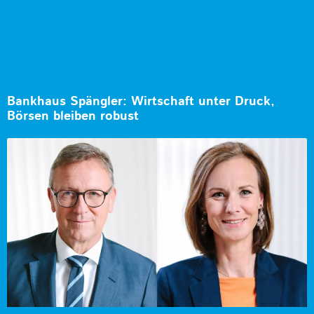
Bankhaus Spängler: Wirtschaft unter Druck,
Börsen bleiben robust