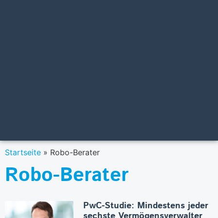
Startseite
»
Robo-Berater
Robo-Berater
PwC-Studie: Mindestens jeder
sechste Vermögensverwalter