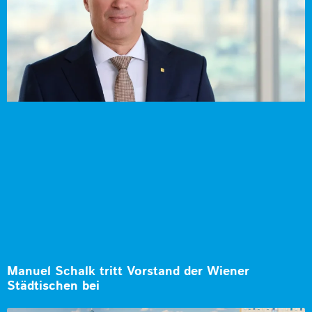
Manuel Schalk tritt Vorstand der Wiener
Städtischen bei