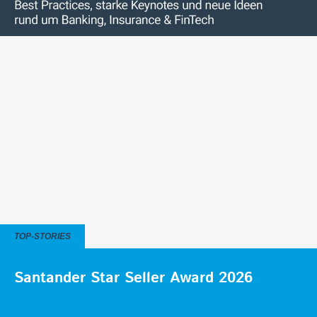
TOP-STORIES
Santander Star Seller Award 2026