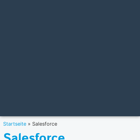
Startseite
»
Salesforce
Salesforce