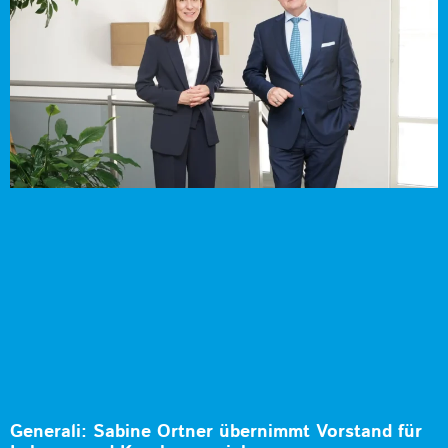
Generali: Sabine Ortner übernimmt Vorstand für