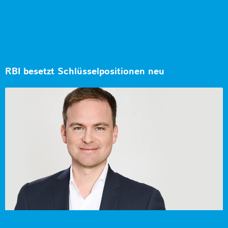
RBI besetzt Schlüsselpositionen neu