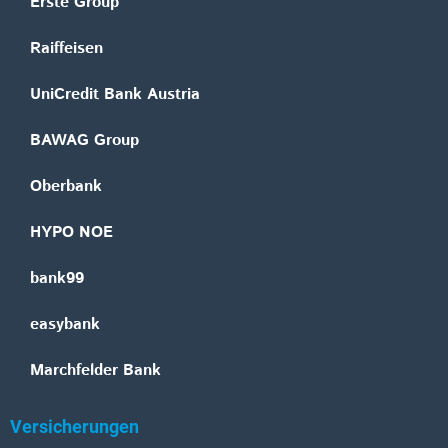
Erste Group
Raiffeisen
UniCredit Bank Austria
BAWAG Group
Oberbank
HYPO NOE
bank99
easybank
Marchfelder Bank
Versicherungen