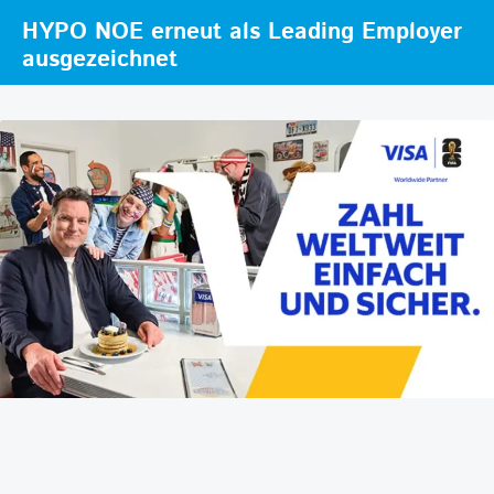
HYPO NOE erneut als Leading Employer
ausgezeichnet