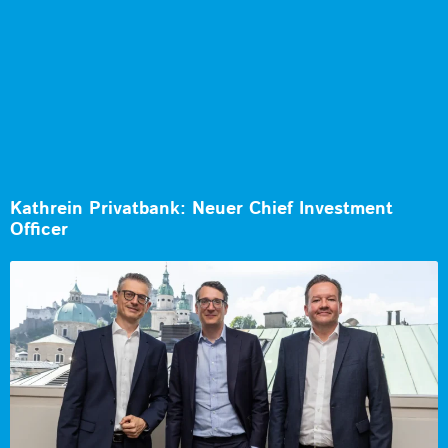
Kathrein Privatbank: Neuer Chief Investment
Officer