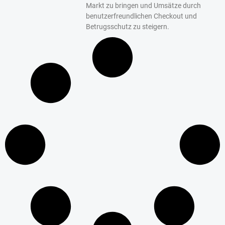
Markt zu bringen und Umsätze durch
benutzerfreundlichen Checkout und
Betrugsschutz zu steigern.