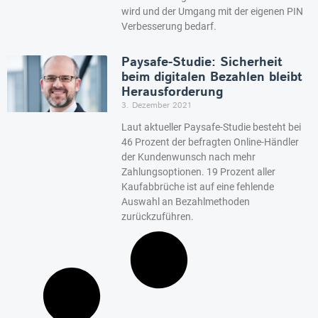
wird und der Umgang mit der eigenen PIN
Verbesserung bedarf.
Paysafe-Studie: Sicherheit
beim digitalen Bezahlen bleibt
Herausforderung
3. Dezember 2021
Laut aktueller Paysafe-Studie besteht bei
46 Prozent der befragten Online-Händler
der Kundenwunsch nach mehr
Zahlungsoptionen. 19 Prozent aller
Kaufabbrüche ist auf eine fehlende
Auswahl an Bezahlmethoden
zurückzuführen.