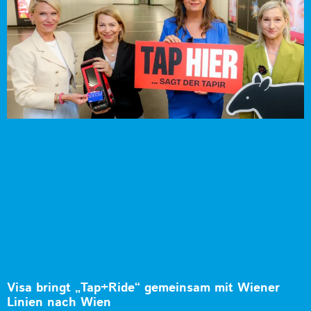
Visa bringt „Tap+Ride“ gemeinsam mit Wiener
Linien nach Wien