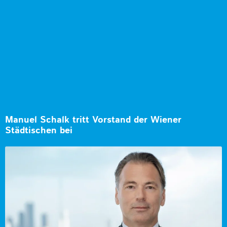
Manuel Schalk tritt Vorstand der Wiener
Städtischen bei