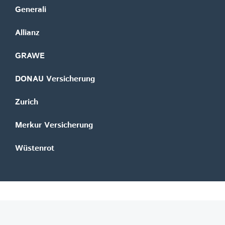
Generali
Allianz
GRAWE
DONAU Versicherung
Zurich
Merkur Versicherung
Wüstenrot
©
REGAL Verlagsgesellschaft m.b.H.