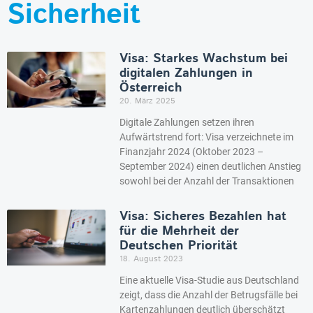
Sicherheit
Visa: Starkes Wachstum bei
digitalen Zahlungen in
Österreich
20. März 2025
Digitale Zahlungen setzen ihren
Aufwärtstrend fort: Visa verzeichnete im
Finanzjahr 2024 (Oktober 2023 –
September 2024) einen deutlichen Anstieg
sowohl bei der Anzahl der Transaktionen
Visa: Sicheres Bezahlen hat
für die Mehrheit der
Deutschen Priorität
18. August 2023
Eine aktuelle Visa-Studie aus Deutschland
zeigt, dass die Anzahl der Betrugsfälle bei
Kartenzahlungen deutlich überschätzt