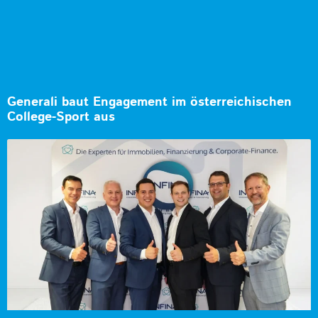
Generali baut Engagement im österreichischen
College-Sport aus