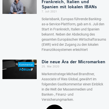
Frankreich, Italien und
Spanien mit lokalen IBANs
7. Juli 2021
Solarisbank, Europas führende Banking-
as-a-Service-Plattform, gab am 6. Juli den
Start in Frankreich, Italien und Spanien
bekannt. Neben der Abdeckung des
gesamten Europäischen Wirtschaftsraums
(EWR) wird der Zugang zu den lokalen
Finanzökosystemen erleichtert
Die neue Ära der Micromarken
25. Mai 2020
Markenstratege Michael Brandtner,
Associate of Ries Global, gewährt im
folgenden Gastkommentar einen Einblick
in die Welt der Massenmedien und
Banken‑, Finanz- und
Versicherungmarken.