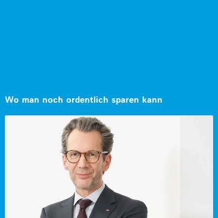
Wo man noch ordentlich sparen kann