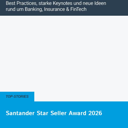
TOP-STORIES
Santander Star Seller Award 2026