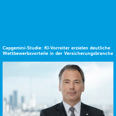
Capgemini-Studie: KI-Vorreiter erzielen deutliche
Wettbewerbsvorteile in der Versicherungsbranche