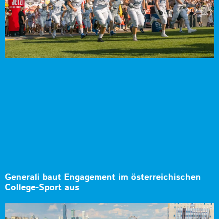
Generali baut Engagement im österreichischen
College-Sport aus