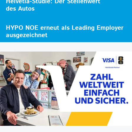
Helvetia-Studie: Der Stellenwert
des Autos
HYPO NOE erneut als Leading Employer
ausgezeichnet