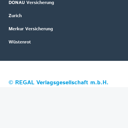
DONAU Versicherung
Zurich
Merkur Versicherung
Wüstenrot
©
REGAL Verlagsgesellschaft m.b.H.