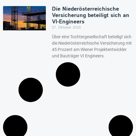
Die Niederösterreichische
Versicherung beteiligt sich an
VI-Engineers
27. Oktober 2020
Über eine Tochtergesellschaft beteiligt sich
die Niederösterreichische Versicherung mit
45 Prozent am Wiener Projektentwickler
und Bauträger VI Engineers.