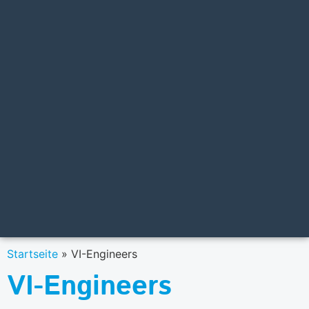
Startseite
»
VI-Engineers
VI-Engineers