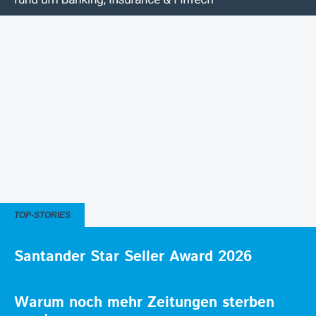
TOP-STORIES
Santander Star Seller Award 2026
Warum noch mehr Zeitungen sterben