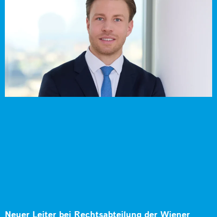
Neuer Leiter bei Rechtsabteilung der Wiener