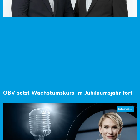
ÖBV setzt Wachstumskurs im Jubiläumsjahr fort