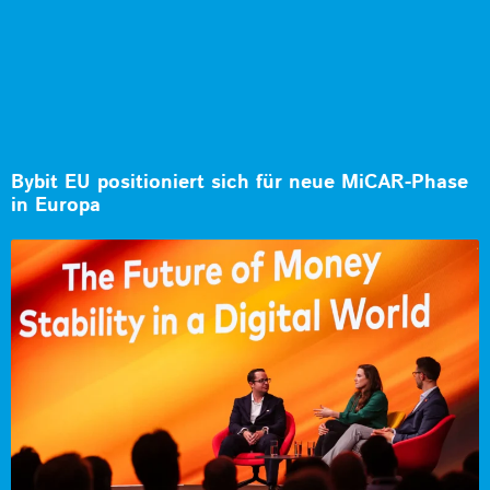
Bybit EU positioniert sich für neue MiCAR-Phase
in Europa