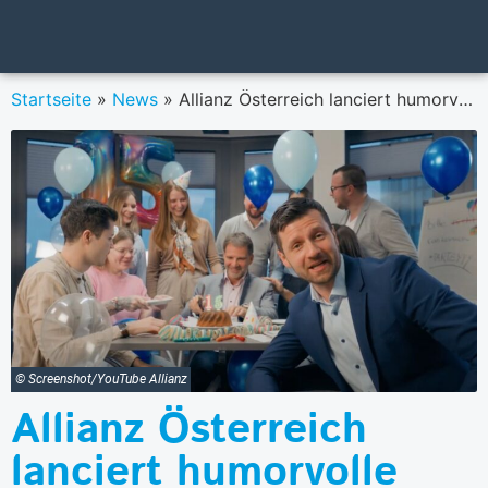
Startseite
»
News
»
Allianz Österreich lanciert humorvolle Kampagne zur betrieblichen Altersvorsorge
© Screenshot/YouTube Allianz
Allianz Österreich
lanciert humorvolle