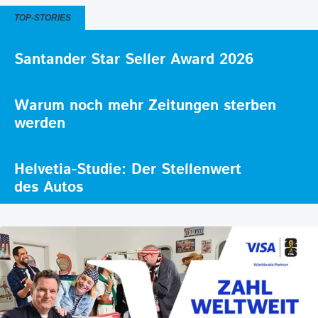
TOP-STORIES
Santander Star Seller Award 2026
Warum noch mehr Zeitungen sterben
werden
Helvetia-Studie: Der Stellenwert
des Autos