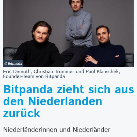
© Bitpanda
Eric Demuth, Christian Trummer und Paul Klanschek,
Founder-Team von Bitpanda
Bitpanda zieht sich aus
den Niederlanden
zurück
Niederländerinnen und Niederländer