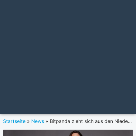
Startseite
»
News
»
Bitpanda zieht sich aus den Niederlanden zurück