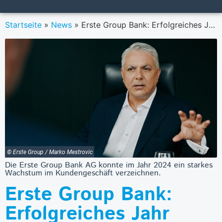
Startseite
»
News
»
Erste Group Bank: Erfolgreiches Jahr durch starkes Kundenwachstum
© Erste Group / Marko Mestrovic
Die Erste Group Bank AG konnte im Jahr 2024 ein starkes
Wachstum im Kundengeschäft verzeichnen.
Erste Group Bank:
Erfolgreiches Jahr