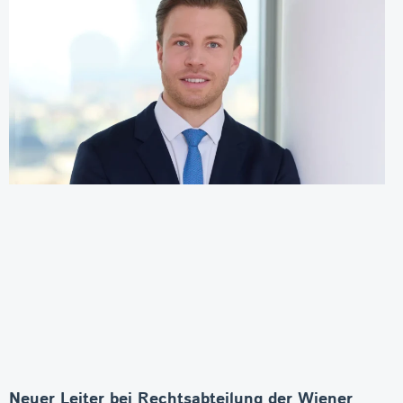
Neuer Leiter bei Rechtsabteilung der Wiener