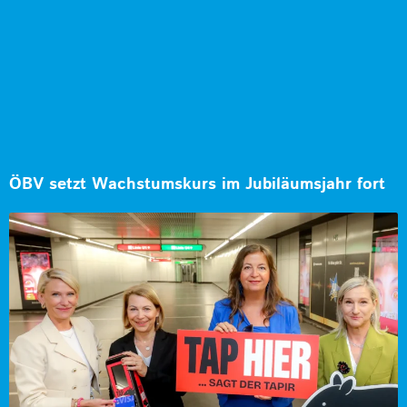
ÖBV setzt Wachstumskurs im Jubiläumsjahr fort