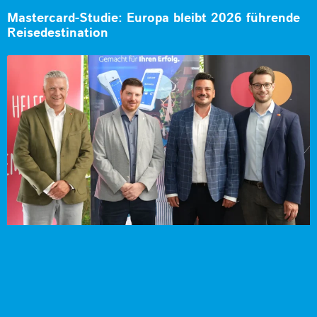
Mastercard-Studie: Europa bleibt 2026 führende
Reisedestination