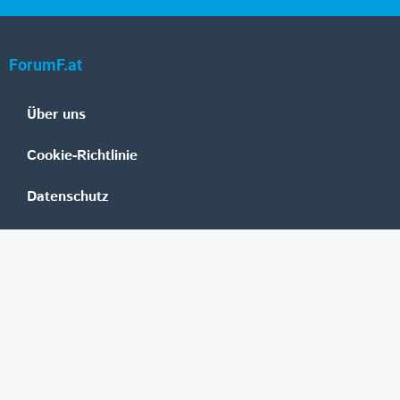
ForumF.at
Über uns
Cookie-Richtlinie
Datenschutz
Impressum
Mediadaten
Banken
Erste Group