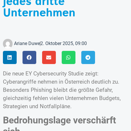
jedes dritte
Unternehmen
Ariane Duwe
2. Oktober 2025, 09:00
Die neue EY Cybersecurity Studie zeigt:
Cyberangriffe nehmen in Österreich deutlich zu.
Besonders Phishing bleibt die größte Gefahr,
gleichzeitig fehlen vielen Unternehmen Budgets,
Strategien und Notfallpläne.
Bedrohungslage verschärft