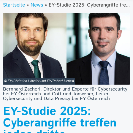
Startseite
»
News
»
EY-Studie 2025: Cyberangriffe treffen jedes dritte Unternehmen
© EY/Christina Häusler und EY/Robert Herbst
Bernhard Zacherl, Direktor und Experte für Cybersecurity
bei EY Österreich und Gottfried Tonweber, Leiter
Cybersecurity und Data Privacy bei EY Österreich
EY-Studie 2025:
Cyberangriffe treffen