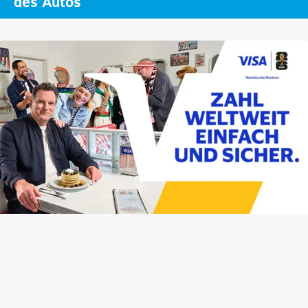
des Autos