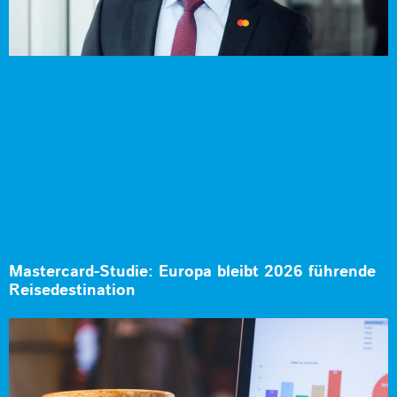
Mastercard-Studie: Europa bleibt 2026 führende
Reisedestination