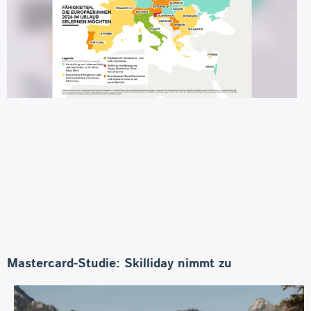
Mastercard-Studie: Skilliday nimmt zu