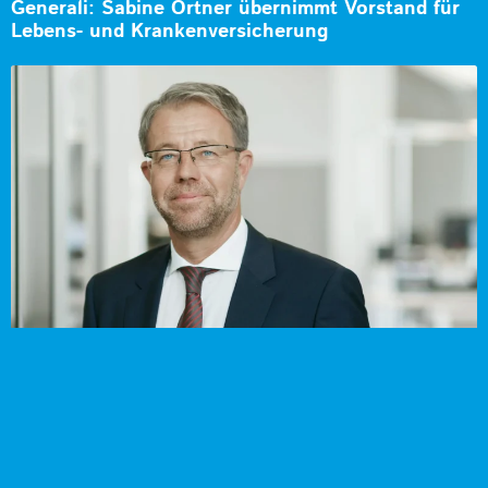
Generali: Sabine Ortner übernimmt Vorstand für
Lebens- und Krankenversicherung