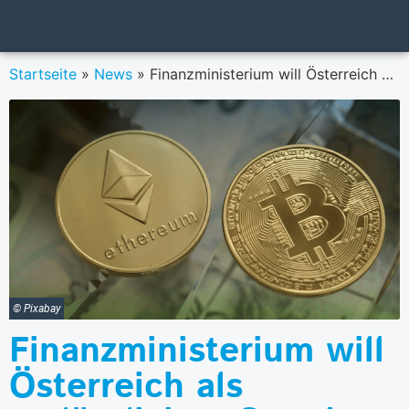
Startseite
»
News
»
Finanzministerium will Österreich als verlässlichen Standort für digitale Finanzinnovationen positionieren
© Pixabay
Finanzministerium will
Österreich als