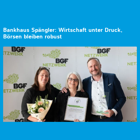
Bankhaus Spängler: Wirtschaft unter Druck,
Börsen bleiben robust