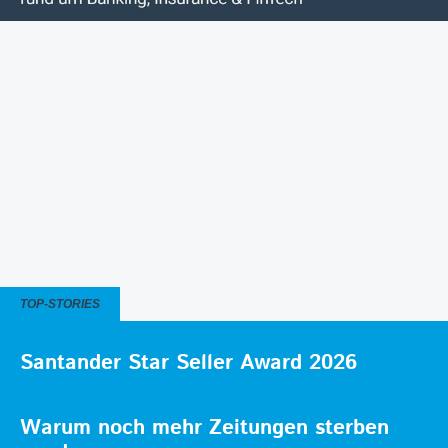
TOP-STORIES
Santander Star Seller Award 2026
Warum noch mehr Zeitungen sterben