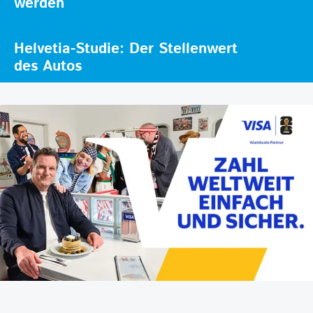
werden
Helvetia-Studie: Der Stellenwert
des Autos