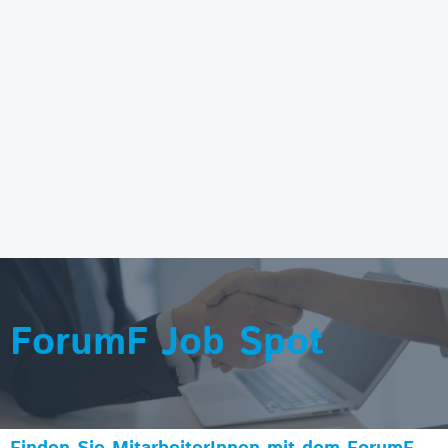
ForumF Job Spot