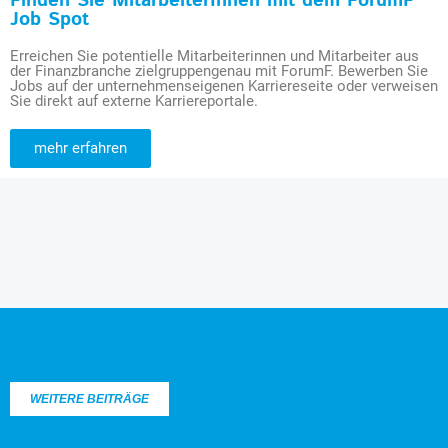
Finden Sie MitarbeiterInnen mit dem ForumF
Job Spot
Erreichen Sie potentielle Mitarbeiterinnen und Mitarbeiter aus
der Finanzbranche zielgruppengenau mit ForumF. Bewerben Sie
Jobs auf der unternehmenseigenen Karriereseite oder verweisen
Sie direkt auf externe Karriereportale.
mehr erfahren
WEITERE BEITRÄGE