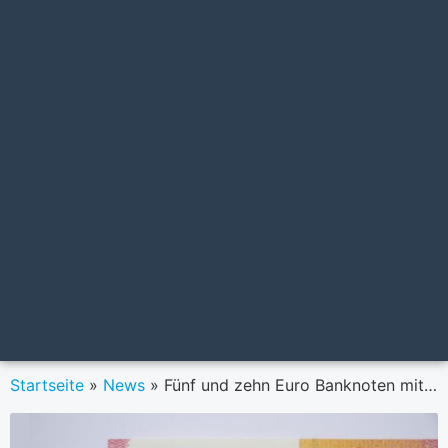
Startseite
»
News
»
Fünf und zehn Euro Banknoten mit Unterschrift von EZB-Präsidentin Christine Lagarde ab sofort in Umlauf