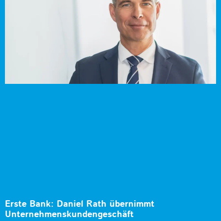
Erste Bank: Daniel Rath übernimmt
Unternehmenskundengeschäft