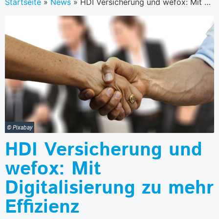
Startseite
»
News
»
HDI Versicherung und wefox: Mit Digitalisierung zu mehr Effizienz
© Pixabay
HDI Versicherung und
wefox: Mit
Digitalisierung zu mehr
Effizienz