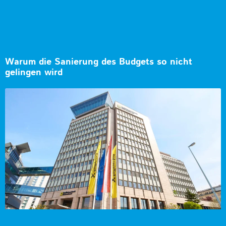
Warum die Sanierung des Budgets so nicht
gelingen wird