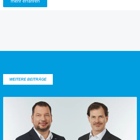
mehr erfahren
WEITERE BEITRÄGE