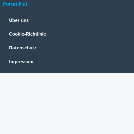
ForumF.at
Über uns
Cookie-Richtlinie
Datenschutz
Impressum
Mediadaten
Banken
Erste Group
Raiffeisen