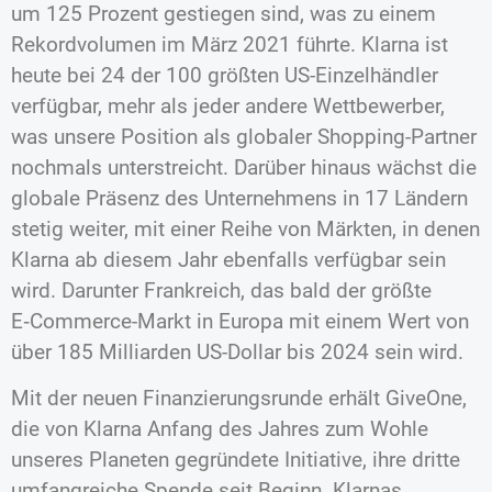
um 125 Prozent gestiegen sind, was zu einem
Rekordvolumen im März 2021 führte. Klarna ist
heute bei 24 der 100 größten US-Einzelhändler
verfügbar, mehr als jeder andere Wettbewerber,
was unsere Position als globaler Shopping-Partner
nochmals unterstreicht. Darüber hinaus wächst die
globale Präsenz des Unternehmens in 17 Ländern
stetig weiter, mit einer Reihe von Märkten, in denen
Klarna ab diesem Jahr ebenfalls verfügbar sein
wird. Darunter Frankreich, das bald der größte
E‑Commerce-Markt in Europa mit einem Wert von
über 185 Milliarden US-Dollar bis 2024 sein wird.
Mit der neuen Finanzierungsrunde erhält GiveOne,
die von Klarna Anfang des Jahres zum Wohle
unseres Planeten gegründete Initiative, ihre dritte
umfangreiche Spende seit Beginn. Klarnas