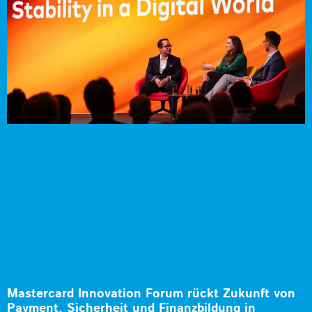
Mastercard Innovation Forum rückt Zukunft von
Payment, Sicherheit und Finanzbildung in