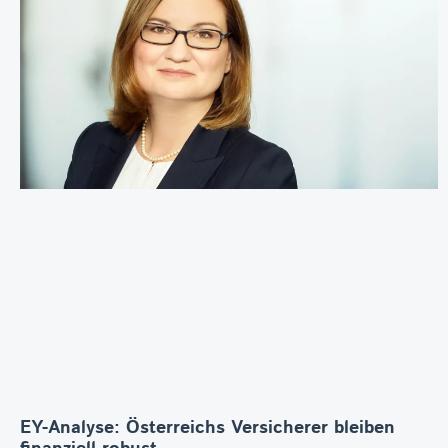
EY-Analyse: Österreichs Versicherer bleiben