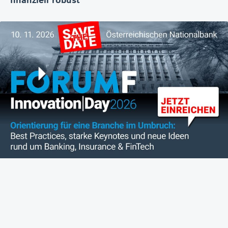
finanziell robust