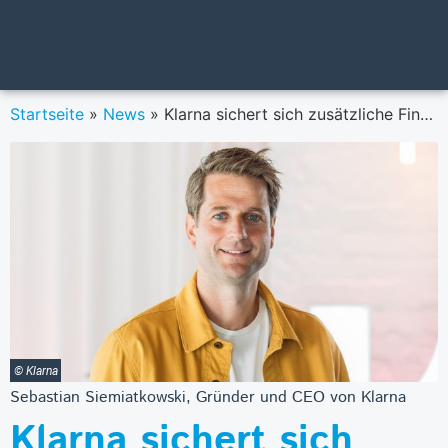
Startseite
»
News
»
Klarna sichert sich zusätzliche Finanzierung von 639 Millionen US-Dollar
© Klarna
Sebastian Siemiatkowski, Gründer und CEO von Klarna
Klarna sichert sich