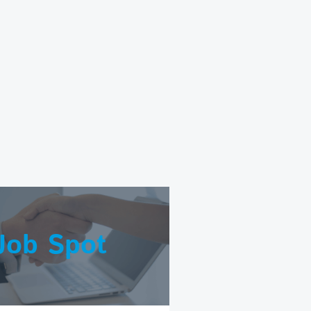
Job Spot