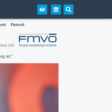
eit
Fintech
tion mit
g ist.“