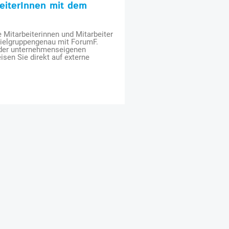
beiterInnen mit dem
e Mitarbeiterinnen und Mitarbeiter
zielgruppengenau mit ForumF.
 der unternehmenseigenen
isen Sie direkt auf externe