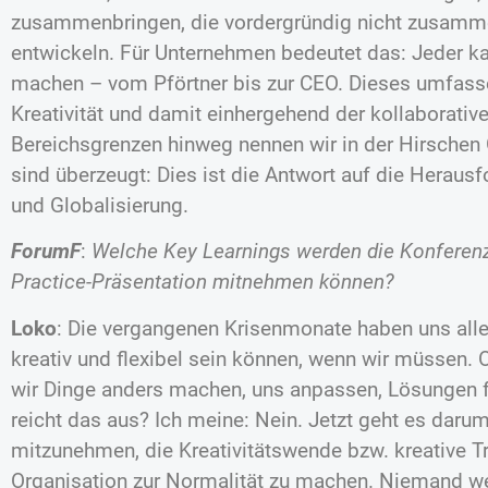
zusammenbringen, die vordergründig nicht zusam
entwickeln. Für Unternehmen bedeutet das: Jeder ka
machen – vom Pförtner bis zur CEO. Dieses umfass
Kreativität und damit einhergehend der kollaborati
Bereichsgrenzen hinweg nennen wir in der Hirschen G
sind überzeugt: Dies ist die Antwort auf die Herausf
und Globalisierung.
ForumF
:
Welche Key Learnings werden die Konferenz
Practice-Präsentation mitnehmen können?
Loko
: Die vergangenen Krisenmonate haben uns allen
kreativ und flexibel sein können, wenn wir müssen.
wir Dinge anders machen, uns anpassen, Lösungen f
reicht das aus? Ich meine: Nein. Jetzt geht es darum,
mitzunehmen, die Kreativitätswende bzw. kreative T
Organisation zur Normalität zu machen. Niemand wei