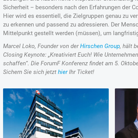
Sicherheit – besonders nach den Erfahrungen der 
Hier wird es essentiell, die Zielgruppen genau zu v
zu erkennen und passend zu adressieren. Der Mensc
Mittelpunkt gestellt werden (müssen), um langfristi
Marcel Loko, Founder von der
Hirschen Group
, hält 
Closing Keynote: „Kreativiert Euch! Wie Unternehmen
schaffen“. Die ForumF Konferenz findet am 5. Oktober
Sichern Sie sich jetzt
hier
Ihr Ticket!