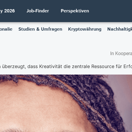
ay 2026
Job-Finder
Perspektiven
onalie
Studien & Umfragen
Kryptowährung
Nachhaltigk
In Koopera
überzeugt, dass Kreativität die zentrale Ressource für Erfol