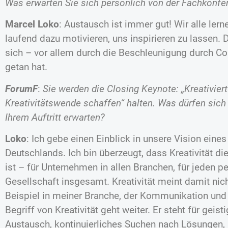
Was erwarten Sie sich persönlich von der Fachkonfe
Marcel Loko
: Austausch ist immer gut! Wir alle lern
laufend dazu motivieren, uns inspirieren zu lassen. 
sich – vor allem durch die Beschleunigung durch Co
getan hat.
ForumF
:
Sie werden die Closing Keynote: „Kreativie
Kreativitätswende schaffen“ halten. Was dürfen sich
Ihrem Auftritt erwarten?
Loko
: Ich gebe einen Einblick in unsere Vision eines
Deutschlands. Ich bin überzeugt, dass Kreativität di
ist – für Unternehmen in allen Branchen, für jeden p
Gesellschaft insgesamt. Kreativität meint damit nich
Beispiel in meiner Branche, der Kommunikation un
Begriff von Kreativität geht weiter. Er steht für geis
Austausch, kontinuierliches Suchen nach Lösungen, 