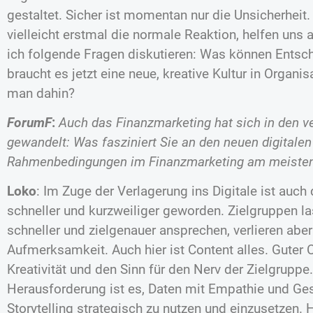
gestaltet. Sicher ist momentan nur die Unsicherheit
vielleicht erstmal die normale Reaktion, helfen uns 
ich folgende Fragen diskutieren: Was können Entsch
braucht es jetzt eine neue, kreative Kultur in Organ
man dahin?
ForumF
:
Auch das Finanzmarketing hat sich in den v
gewandelt: Was fasziniert Sie an den neuen digitale
Rahmenbedingungen im Finanzmarketing am meiste
Loko
: Im Zuge der Verlagerung ins Digitale ist auc
schneller und kurzweiliger geworden. Zielgruppen l
schneller und zielgenauer ansprechen, verlieren aber
Aufmerksamkeit. Auch hier ist Content alles. Guter
Kreativität und den Sinn für den Nerv der Zielgrupp
Herausforderung ist es, Daten mit Empathie und Gesp
Storytelling strategisch zu nutzen und einzusetzen. 