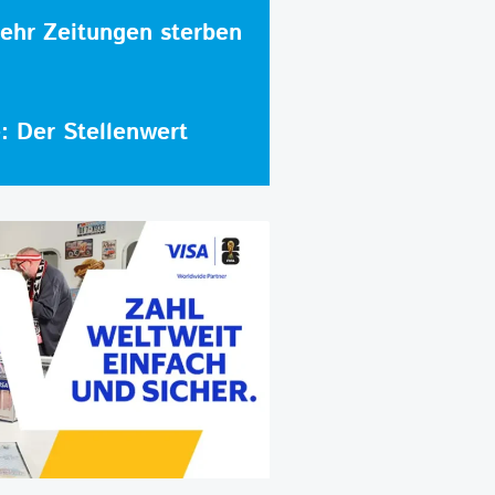
hr Zeitungen sterben
e: Der Stellenwert