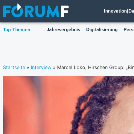
Innovation|D
Top-Themen:
Jahresergebnis
Digitalisierung
Pers
Startseite
»
Interview
»
Marcel Loko, Hirschen Group: „Bin 