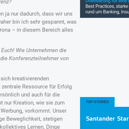
renz?
en ja nur dadurch, dass wir uns
Daher bin ich sehr gespannt, was
rona – in diesem Bereich alles
rt Euch! Wie Unternehmen die
 die Konferenzteilnehmer von
 sich kreativierenden
e zentrale Ressource für Erfolg
ersönlich und auch für die
t nur Kreation, wie sie zum
TOP-STORIES
d Werbung, vorkommt. Unser
Santander Star
tige Beweglichkeit, stetigen
kollektives Lernen, Dinge