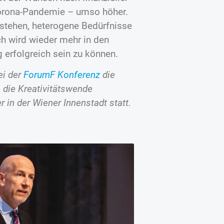
Corona-Pandemie – umso höher.
erstehen, heterogene Bedürfnisse
h wird wieder mehr in den
g erfolgreich sein zu können.
bei der
ForumF Konferenz
die
 die Kreativitätswende
 in der Wiener Innenstadt statt.