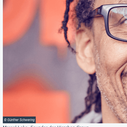
© Günther Schwering