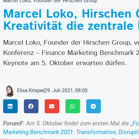
Marcel Loko, Founder der Hirschen Group
Marcel Loko, Hirschen 
Kreativität die zentrale
Marcel Loko, Founder der Hirschen Group, v
Konferenz – Finance Marketing Benchmark 202
Keynote am 5. Oktober erwarten dürfen.
Elisa Krisper
29. Juli 2021, 08:00
ForumF
:
Am 5. Oktober findet zum ersten Mal die „
Fo
Marketing Benchmark 2021: Transformation, Disrupti