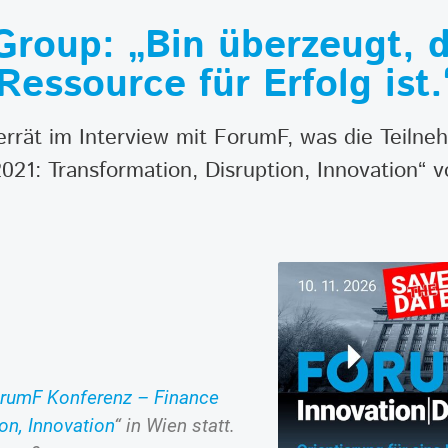
Group: „Bin überzeugt, 
 Ressource für Erfolg ist.
errät im Interview mit ForumF, was die Teiln
1: Transformation, Disruption, Innovation“ v
rumF Konferenz – Finance
on, Innovation
“ in Wien statt.