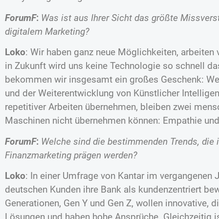
ForumF
:
Was ist aus Ihrer Sicht das größte Missve
digitalem Marketing?
Loko
: Wir haben ganz neue Möglichkeiten, arbeiten 
in Zukunft wird uns keine Technologie so schnell 
bekommen wir insgesamt ein großes Geschenk: Wenn
und der Weiterentwicklung von Künstlicher Intellige
repetitiver Arbeiten übernehmen, bleiben zwei mens
Maschinen nicht übernehmen können: Empathie und K
ForumF
:
Welche sind die bestimmenden Trends, die
Finanzmarketing prägen werden?
Loko
: In einer Umfrage von Kantar im vergangenen 
deutschen Kunden ihre Bank als kundenzentriert bew
Generationen, Gen Y und Gen Z, wollen innovative, di
Lösungen und haben hohe Ansprüche. Gleichzeitig is