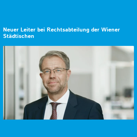
Neuer Leiter bei Rechtsabteilung der Wiener
Städtischen