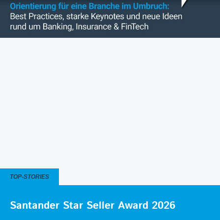
TOP-STORIES
Santander Star Seller Award 2026