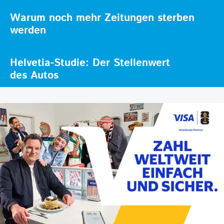
Warum noch mehr Zeitungen sterben
werden
Helvetia-Studie: Der Stellenwert
des Autos