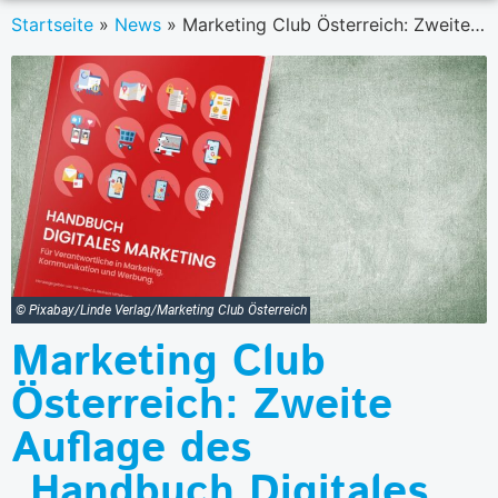
Startseite
»
News
»
Marketing Club Österreich: Zweite Auflage des „Handbuch Digitales Marketing“ ab sofort erhältlich
© Pixabay/Linde Verlag/Marketing Club Österreich
Marketing Club
Österreich: Zweite
Auflage des
„Handbuch Digitales