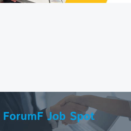
ForumF Job Spot