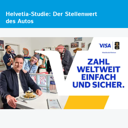
Helvetia-Studie: Der Stellenwert
des Autos