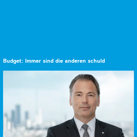
Budget: Immer sind die anderen schuld