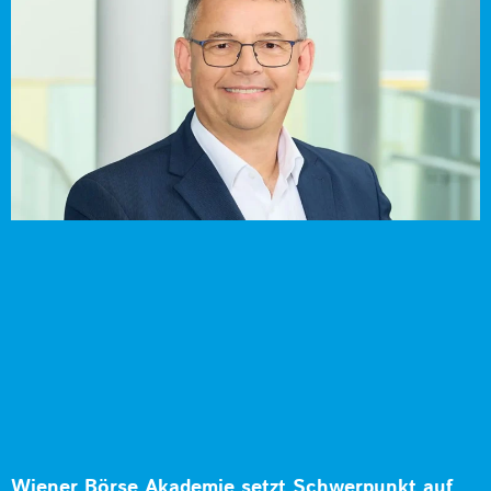
Wiener Börse Akademie setzt Schwerpunkt auf