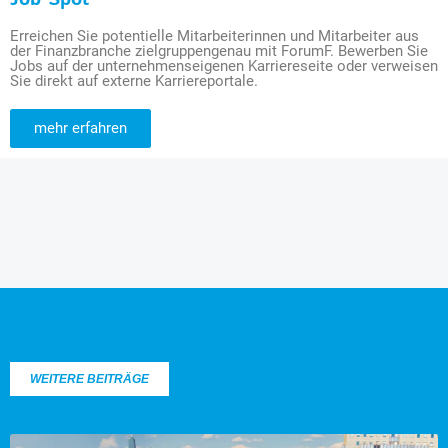
Erreichen Sie potentielle Mitarbeiterinnen und Mitarbeiter aus
der Finanzbranche zielgruppengenau mit ForumF. Bewerben Sie
Jobs auf der unternehmenseigenen Karriereseite oder verweisen
Sie direkt auf externe Karriereportale.
mehr erfahren
WEITERE BEITRÄGE