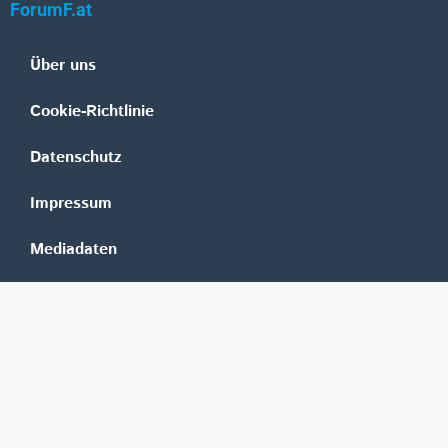
ForumF.at
Über uns
Cookie-Richtlinie
Datenschutz
Impressum
Mediadaten
Banken
Erste Group
Raiffeisen