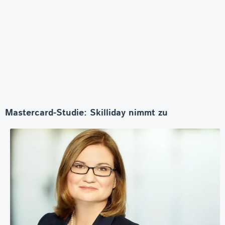
Mastercard-Studie: Skilliday nimmt zu