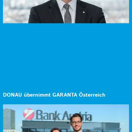
DONAU übernimmt GARANTA Österreich