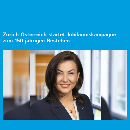
Zurich Österreich startet Jubiläumskampagne
zum 150-jährigen Bestehen