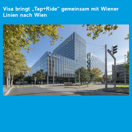
Visa bringt „Tap+Ride“ gemeinsam mit Wiener
Linien nach Wien