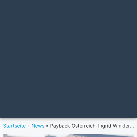
Startseite
»
News
»
Payback Österreich: Ingrid Winkler wird Head of Marketing