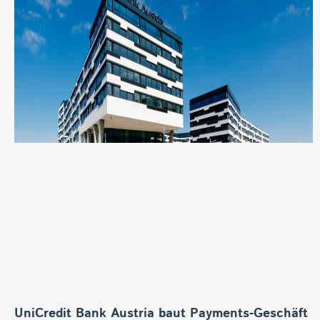
UniCredit Bank Austria baut Payments-Geschäft