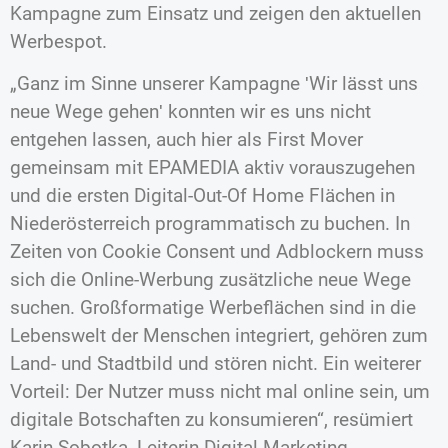
Kampagne zum Einsatz und zeigen den aktuellen
Werbespot.
„Ganz im Sinne unserer Kampagne ʹWir lässt uns
neue Wege gehenʹ konnten wir es uns nicht
entgehen lassen, auch hier als First Mover
gemeinsam mit EPAMEDIA aktiv vorauszugehen
und die ersten Digital-Out-Of Home Flächen in
Niederösterreich programmatisch zu buchen. In
Zeiten von Cookie Consent und Adblockern muss
sich die Online-Werbung zusätzliche neue Wege
suchen. Großformatige Werbeflächen sind in die
Lebenswelt der Menschen integriert, gehören zum
Land- und Stadtbild und stören nicht. Ein weiterer
Vorteil: Der Nutzer muss nicht mal online sein, um
digitale Botschaften zu konsumieren“, resümiert
Karin Sobotka, Leiterin Digital Marketing