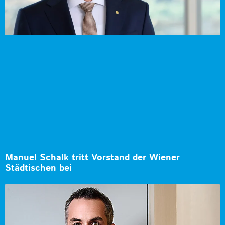
Manuel Schalk tritt Vorstand der Wiener
Städtischen bei