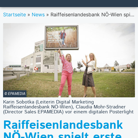
Startseite
»
News
»
Raiffeisenlandesbank NÖ-Wien spielt erste programmatische DOOH-Kampagne aus
© EPAMEDIA
Karin Sobotka (Leiterin Digital Marketing
Raiffeisenlandesbank NÖ-Wien), Claudia Mohr-Stradner
(Director Sales EPAMEDIA) vor einem digitalen Posterlight
Raiffeisenlandesbank
NÖ-Wien spielt erste