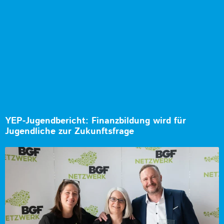
YEP-Jugendbericht: Finanzbildung wird für
Jugendliche zur Zukunftsfrage