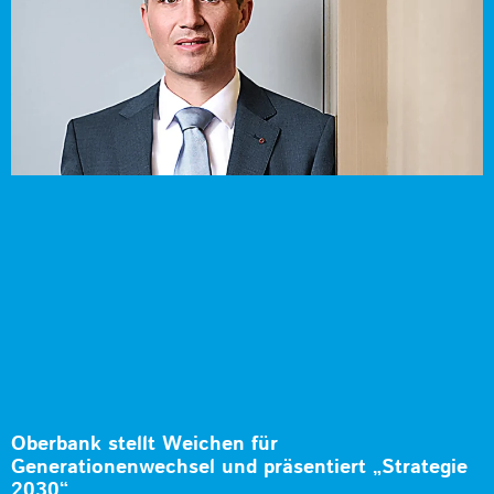
Oberbank stellt Weichen für
Generationenwechsel und präsentiert „Strategie
2030“