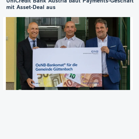
UniCredit Bank Austria baut Payments-Geschäft
mit Asset-Deal aus