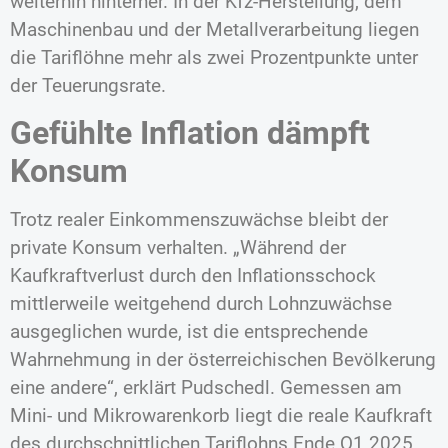
weiterhin hinterher. In der Kfz-Herstellung, dem
Maschinenbau und der Metallverarbeitung liegen
die Tariflöhne mehr als zwei Prozentpunkte unter
der Teuerungsrate.
Gefühlte Inflation dämpft
Konsum
Trotz realer Einkommenszuwächse bleibt der
private Konsum verhalten. „Während der
Kaufkraftverlust durch den Inflationsschock
mittlerweile weitgehend durch Lohnzuwächse
ausgeglichen wurde, ist die entsprechende
Wahrnehmung in der österreichischen Bevölkerung
eine andere“, erklärt Pudschedl. Gemessen am
Mini- und Mikrowarenkorb liegt die reale Kaufkraft
des durchschnittlichen Tariflohns Ende Q1 2025