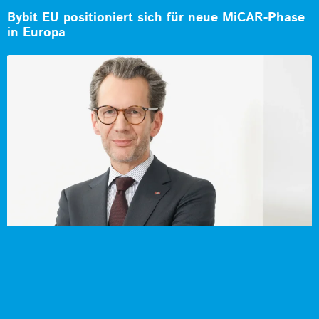
Bybit EU positioniert sich für neue MiCAR-Phase
in Europa