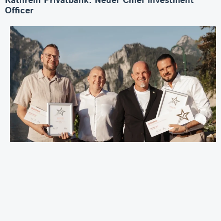
Kathrein Privatbank: Neuer Chief Investment
Officer