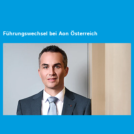
Führungswechsel bei Aon Österreich