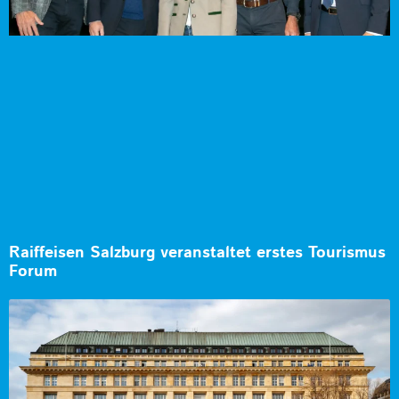
Raiffeisen Salzburg veranstaltet erstes Tourismus
Forum