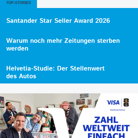
TOP-STORIES
Santander Star Seller Award 2026
Warum noch mehr Zeitungen sterben
werden
Helvetia-Studie: Der Stellenwert
des Autos