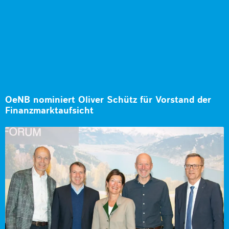
OeNB nominiert Oliver Schütz für Vorstand der
Finanzmarktaufsicht