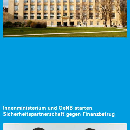
Innenministerium und OeNB starten
Sicherheitspartnerschaft gegen Finanzbetrug