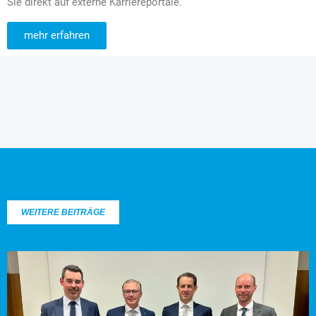
Sie direkt auf externe Karriereportale.
mehr erfahren
WEITERE BEITRÄGE