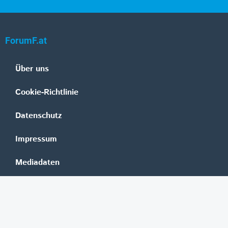
ForumF.at
Über uns
Cookie-Richtlinie
Datenschutz
Impressum
Mediadaten
Banken
Erste Group