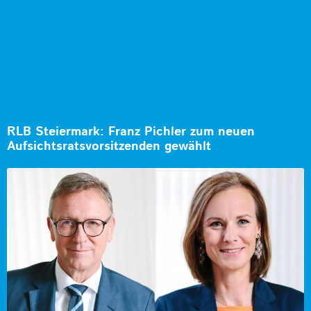
RLB Steiermark: Franz Pichler zum neuen
Aufsichtsratsvorsitzenden gewählt