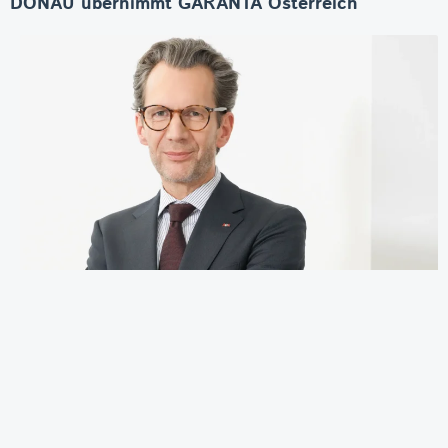
DONAU übernimmt GARANTA Österreich