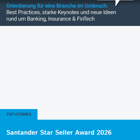
TOP-STORIES
Santander Star Seller Award 2026