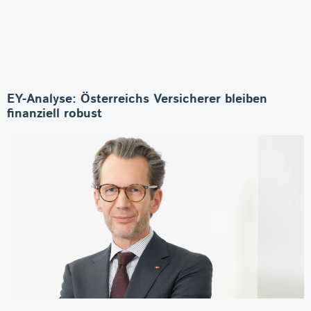
EY-Analyse: Österreichs Versicherer bleiben
finanziell robust