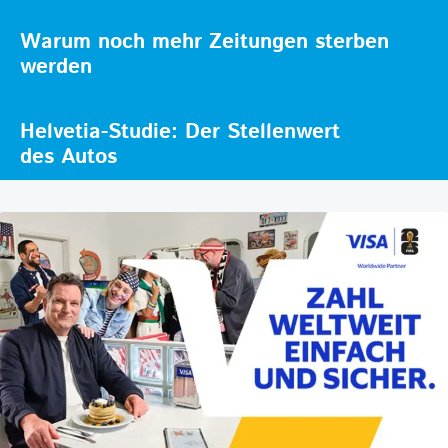
Warum noch mehr Zeitungen sterben
werden
Helvetia-Studie: Der Stellenwert
des Autos