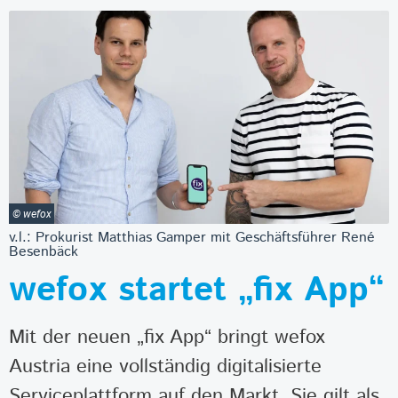
© wefox
v.l.: Prokurist Matthias Gamper mit Geschäftsführer René
Besenbäck
wefox startet „fix App“
Mit der neuen „fix App“ bringt wefox
Austria eine vollständig digitalisierte
Serviceplattform auf den Markt. Sie gilt als