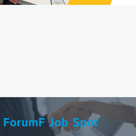
ForumF Job Spot