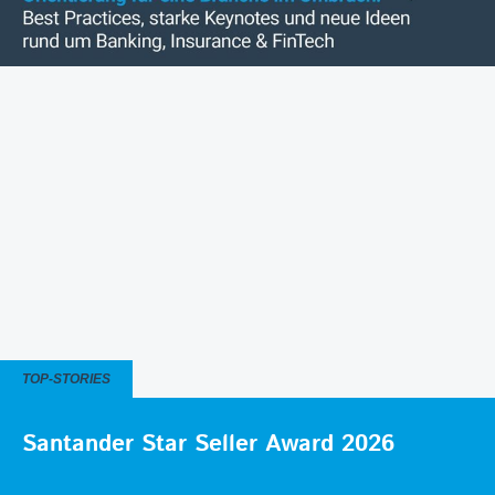
TOP-STORIES
Santander Star Seller Award 2026