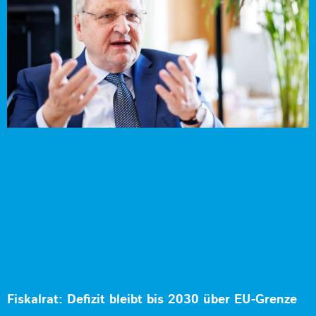
Fiskalrat: Defizit bleibt bis 2030 über EU-Grenze