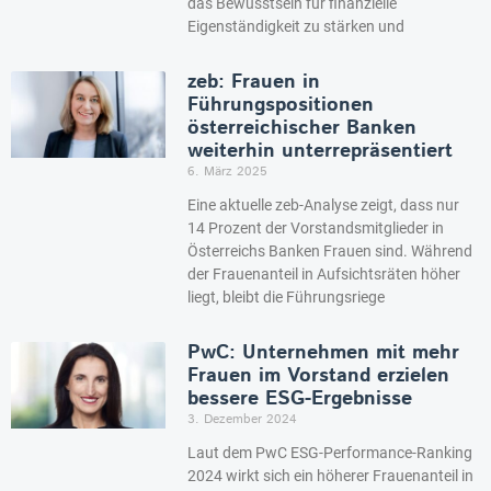
das Bewusstsein für finanzielle
Eigenständigkeit zu stärken und
zeb: Frauen in
Führungspositionen
österreichischer Banken
weiterhin unterrepräsentiert
6. März 2025
Eine aktuelle zeb-Analyse zeigt, dass nur
14 Prozent der Vorstandsmitglieder in
Österreichs Banken Frauen sind. Während
der Frauenanteil in Aufsichtsräten höher
liegt, bleibt die Führungsriege
PwC: Unternehmen mit mehr
Frauen im Vorstand erzielen
bessere ESG-Ergebnisse
3. Dezember 2024
Laut dem PwC ESG-Performance-Ranking
2024 wirkt sich ein höherer Frauenanteil in