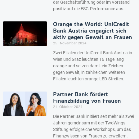
der Geschäftsführung oder im Vorstand
positiv auf die ESG-Performance aus.
Orange the World: UniCredit
Bank Austria engagiert sich
aktiv gegen Gewalt an Frauen
25. November 2024
Zwei Filialen der UniCredit Bank Austria in
Wien und Graz leuchten 16 Tage lang
orange und setzen damit ein Zeichen
gegen Gewalt, in zahlreichen weiteren
Filialen leuchten orange LED-Streifen.
Partner Bank fördert
Finanzbildung von Frauen
21. Oktober 2024
Die Partner Bank initiiert seit mehr als zwei
Jahren gemeinsam mit der TwoWings
Stiftung erfolgreiche Workshops, um das
Finanzwissen von Frauen zu erweitern.