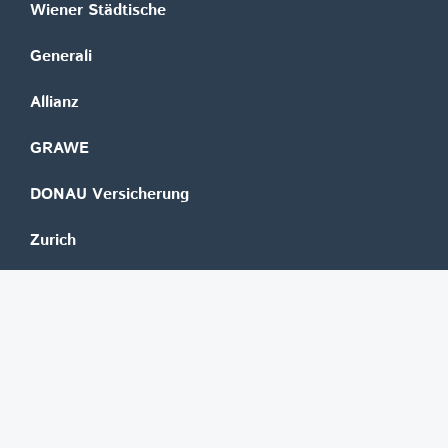
Wiener Städtische
Generali
Allianz
GRAWE
DONAU Versicherung
Zurich
Merkur Versicherung
Wüstenrot