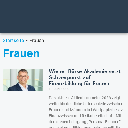
Startseite
»
Frauen
Frauen
Wiener Börse Akademie setzt
Schwerpunkt auf
Finanzbildung für Frauen
11. Juni 2026
Das aktuelle Aktienbarometer 2026 zeigt
weiterhin deutliche Unterschiede zwischen
Frauen und Männern bei Wertpapierbesitz,
Finanzwissen und Risikobereitschaft. Mit
dem neuen Lehrgang „Personal Finance“
und weiteren Bildungsangeboten will die