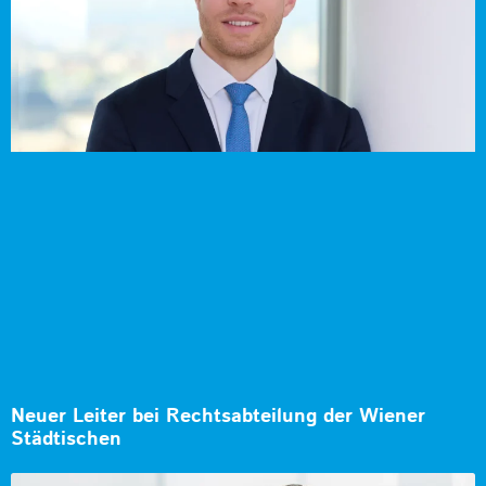
Neuer Leiter bei Rechtsabteilung der Wiener
Städtischen