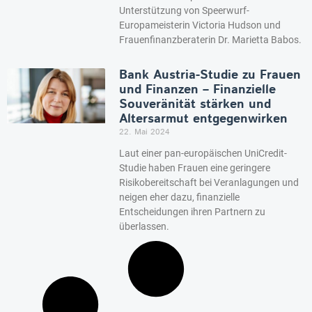
Unterstützung von Speerwurf-
Europameisterin Victoria Hudson und
Frauenfinanzberaterin Dr. Marietta Babos.
Bank Austria-Studie zu Frauen
und Finanzen – Finanzielle
Souveränität stärken und
Altersarmut entgegenwirken
22. Mai 2024
Laut einer pan-europäischen UniCredit-
Studie haben Frauen eine geringere
Risikobereitschaft bei Veranlagungen und
neigen eher dazu, finanzielle
Entscheidungen ihren Partnern zu
überlassen.