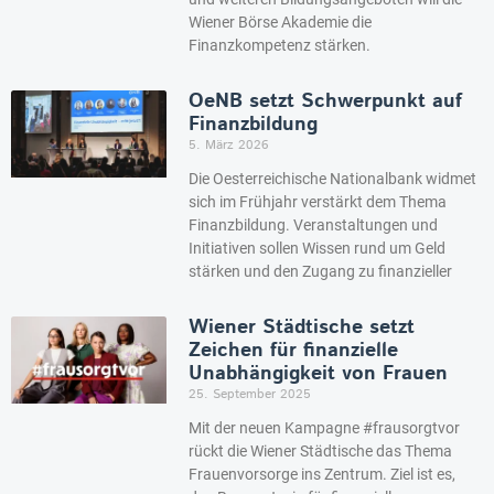
Wiener Börse Akademie die
Finanzkompetenz stärken.
OeNB setzt Schwerpunkt auf
Finanzbildung
5. März 2026
Die Oesterreichische Nationalbank widmet
sich im Frühjahr verstärkt dem Thema
Finanzbildung. Veranstaltungen und
Initiativen sollen Wissen rund um Geld
stärken und den Zugang zu finanzieller
Wiener Städtische setzt
Zeichen für finanzielle
Unabhängigkeit von Frauen
25. September 2025
Mit der neuen Kampagne #frausorgtvor
rückt die Wiener Städtische das Thema
Frauenvorsorge ins Zentrum. Ziel ist es,