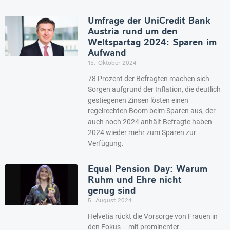
Umfrage der UniCredit Bank
Austria rund um den
Weltspartag 2024: Sparen im
Aufwand
15. Oktober 2024
78 Prozent der Befragten machen sich
Sorgen aufgrund der Inflation, die deutlich
gestiegenen Zinsen lösten einen
regelrechten Boom beim Sparen aus, der
auch noch 2024 anhält Befragte haben
2024 wieder mehr zum Sparen zur
Verfügung.
Equal Pension Day: Warum
Ruhm und Ehre nicht
genug sind
5. August 2024
Helvetia rückt die Vorsorge von Frauen in
den Fokus – mit prominenter