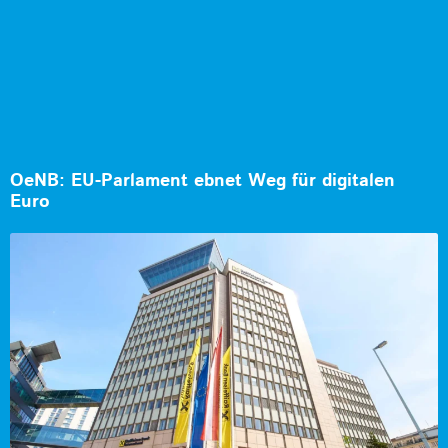
OeNB: EU-Parlament ebnet Weg für digitalen
Euro