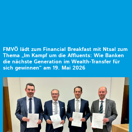
FMVÖ lädt zum Financial Breakfast mit Ntsal zum
Thema „Im Kampf um die Affluents: Wie Banken
die nächste Generation im Wealth-Transfer für
sich gewinnen“ am 19. Mai 2026