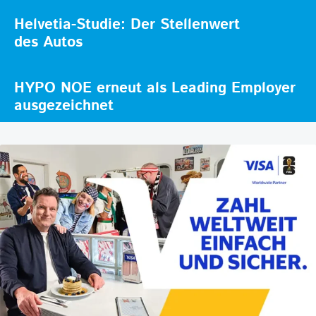
Helvetia-Studie: Der Stellenwert
des Autos
HYPO NOE erneut als Leading Employer
ausgezeichnet