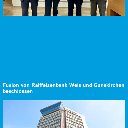
Fusion von Raiffeisenbank Wels und Gunskirchen
beschlossen