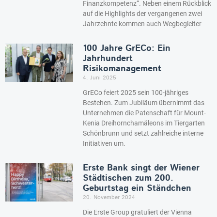
Finanzkompetenz“. Neben einem Rückblick
auf die Highlights der vergangenen zwei
Jahrzehnte kommen auch Wegbegleiter
100 Jahre GrECo: Ein
Jahrhundert
Risikomanagement
4. Juni 2025
GrECo feiert 2025 sein 100-jähriges
Bestehen. Zum Jubiläum übernimmt das
Unternehmen die Patenschaft für Mount-
Kenia Dreihornchamäleons im Tiergarten
Schönbrunn und setzt zahlreiche interne
Initiativen um.
Erste Bank singt der Wiener
Städtischen zum 200.
Geburtstag ein Ständchen
20. November 2024
Die Erste Group gratuliert der Vienna