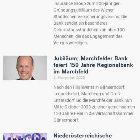
Insurance Group zum 200-jährigen
Gründungsjubiläum des Wiener
Städtischen Versicherungsvereins. Die
Bank sendet ein besonderes
Geburtstagsständchen von über 100
Menschen, die das Engagement des
Vereins würdigen.
Jubiläum: Marchfelder Bank
feiert 150 Jahre Regionalbank
im Marchfeld
2. November 2023
Nach den Filialevents in Gänserndorf,
Leopoldsdorf, Marchegg und Groß-
Enzersdorf lud die Marchfelder Bank nun
Mitte Oktober 2023 zu einer gemeinsamen
150 Jahre Feier in die Wirtschaftskammer
Gänserndorf.
Niederösterreichische