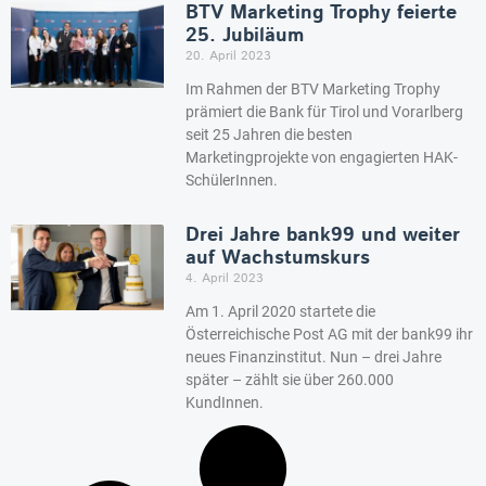
BTV Marketing Trophy feierte
25. Jubiläum
20. April 2023
Im Rahmen der BTV Marketing Trophy
prämiert die Bank für Tirol und Vorarlberg
seit 25 Jahren die besten
Marketingprojekte von engagierten HAK-
SchülerInnen.
Drei Jahre bank99 und weiter
auf Wachstumskurs
4. April 2023
Am 1. April 2020 startete die
Österreichische Post AG mit der bank99 ihr
neues Finanzinstitut. Nun – drei Jahre
später – zählt sie über 260.000
KundInnen.