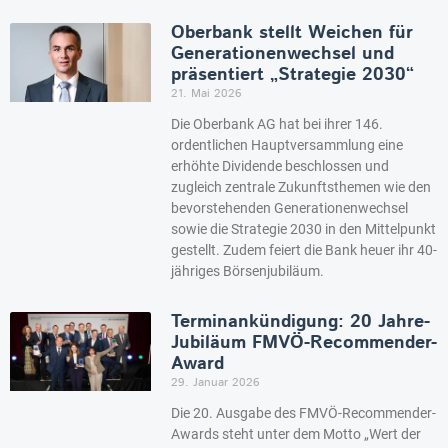
Oberbank stellt Weichen für
Generationenwechsel und
präsentiert „Strategie 2030“
21. Mai 2026
Die Oberbank AG hat bei ihrer 146.
ordentlichen Hauptversammlung eine
erhöhte Dividende beschlossen und
zugleich zentrale Zukunftsthemen wie den
bevorstehenden Generationenwechsel
sowie die Strategie 2030 in den Mittelpunkt
gestellt. Zudem feiert die Bank heuer ihr 40-
jähriges Börsenjubiläum.
Terminankündigung: 20 Jahre-
Jubiläum FMVÖ-Recommender-
Award
29. Januar 2026
Die 20. Ausgabe des FMVÖ-Recommender-
Awards steht unter dem Motto „Wert der