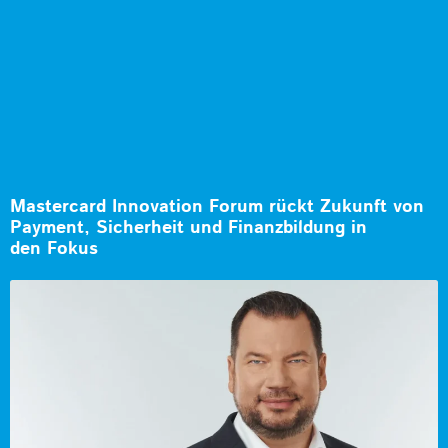
Mastercard Innovation Forum rückt Zukunft von
Payment, Sicherheit und Finanzbildung in
den Fokus