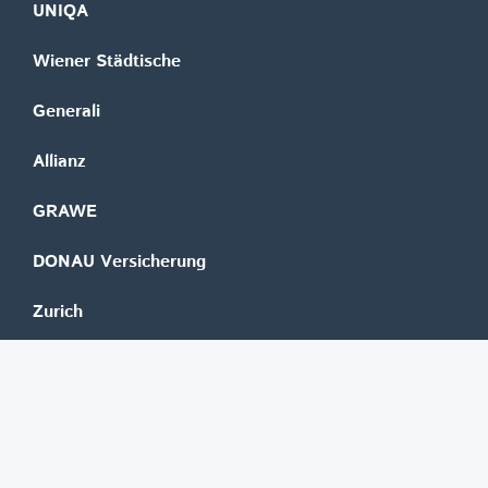
UNIQA
Wiener Städtische
Generali
Allianz
GRAWE
DONAU Versicherung
Zurich
Merkur Versicherung
Wüstenrot