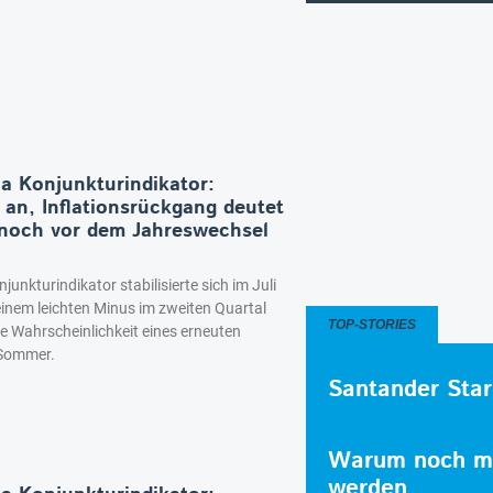
ia Konjunkturindikator:
 an, Inflationsrückgang deutet
 noch vor dem Jahreswechsel
junkturindikator stabilisierte sich im Juli
inem leichten Minus im zweiten Quartal
TOP-STORIES
ie Wahrscheinlichkeit eines erneuten
 Sommer.
Santander Star
Warum noch me
werden