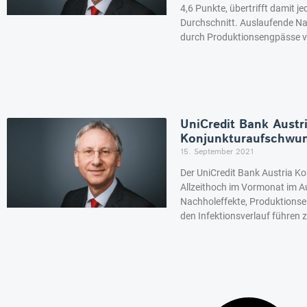
4,6 Punkte, übertrifft damit j
Durchschnitt. Auslaufende N
durch Produktionsengpässe v
UniCredit Bank Austr
Konjunkturaufschwun
15. September 2021
Der UniCredit Bank Austria Ko
Allzeithoch im Vormonat im A
Nachholeffekte, Produktions
den Infektionsverlauf führen