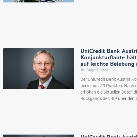
UniCredit Bank Austr
Konjunkturflaute hält
auf leichte Belebung
16. August 2023
Der UniCredit Bank Austria Kon
bei minus 2,9 Punkten. Nach e
erhöhen die aktuellen Daten d
Rückgangs des BIP über den