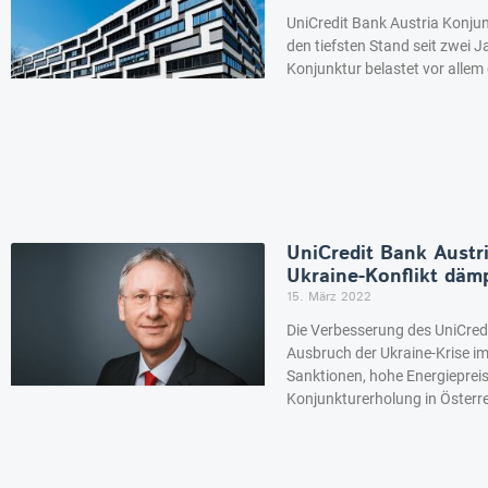
UniCredit Bank Austria Konjun
den tiefsten Stand seit zwei
Konjunktur belastet vor allem
UniCredit Bank Austr
Ukraine-Konflikt dä
15. März 2022
Die Verbesserung des UniCredi
Ausbruch der Ukraine-Krise im
Sanktionen, hohe Energieprei
Konjunkturerholung in Österr