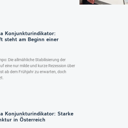
ia Konjunkturindikator:
ft steht am Beginn einer
po: Die allmähliche Stabilisierung der
f eine nur milde und kurze Rezession über
 ist ab dem Frühjahr zu erwarten, doch
zt.
ia Konjunkturindikator: Starke
ktur in Österreich