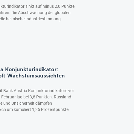
kturindikator sinkt auf minus 2,0 Punkte,
 Jahren. Die Abschwächung der globalen
 die heimische Industriestimmung.
ia Konjunkturindikator:
mpft Wachstumsaussichten
t Bank Austria Konjunkturindikators vor
 Februar lag bei 3,8 Punkten. Russland-
se und Unsicherheit dämpfen
eich um kumuliert 1,25 Prozentpunkte.