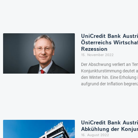
UniCredit Bank Austr
Österreichs Wirtscha
Rezession
15. November 2022
Der Abschwung verliert an Tem
Konjunkturstimmung deutet au
den Winter hin. Eine Erholung
aufgrund der Inflation begren
UniCredit Bank Austr
Abkühlung der Konjun
16. August 2022