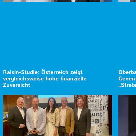
Raisin-Studie: Österreich zeigt
Oberba
vergleichsweise hohe finanzielle
Genera
Zuversicht
„Strat