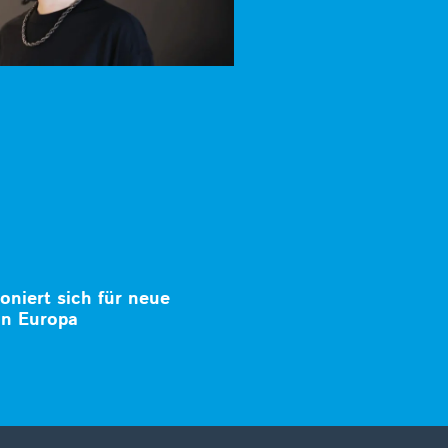
ioniert sich für neue
in Europa