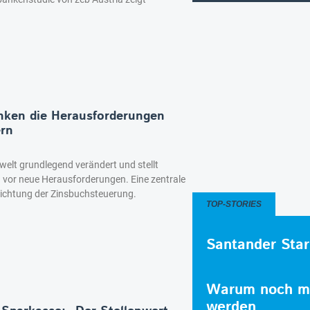
nken die Herausforderungen
ern
elt grundlegend verändert und stellt
vor neue Herausforderungen. Eine zentrale
richtung der Zinsbuchsteuerung.
TOP-STORIES
Santander Star
Warum noch me
werden