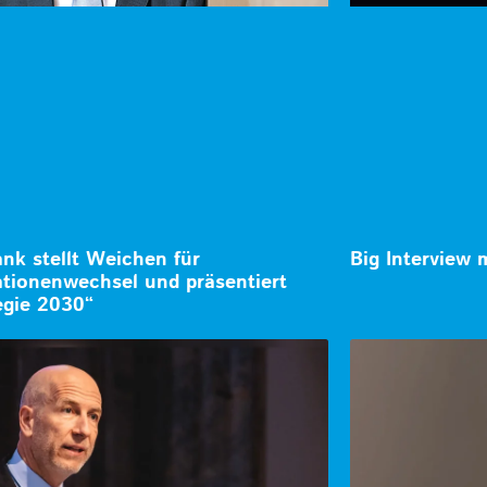
nk stellt Weichen für
Big Interview 
tionenwechsel und präsentiert
egie 2030“