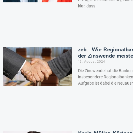
klar, dass
zeb: Wie Regionalba
der Zinswende meist
13. August 2024
Die Zinswende hat die Bankenw
insbesondere Regionalbanken 
Aufgabe ist dabei die Neuaus