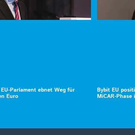
EU-Parlament ebnet Weg für
Bybit EU posit
len Euro
MiCAR-Phase 