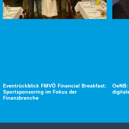
Eventrückblick FMVÖ Financial Breakfast:
OeNB: 
Sportsponsoring im Fokus der
digita
Finanzbranche