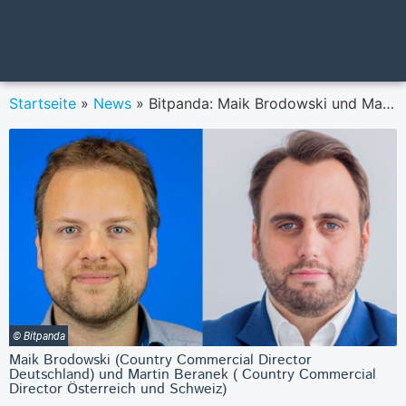
Startseite
»
News
»
Bitpanda: Maik Brodowski und Martin Beranek sind das neue Führungsduo für die DACH-Region
© Bitpanda
Maik Brodowski (Country Commercial Director
Deutschland) und Martin Beranek ( Country Commercial
Director Österreich und Schweiz)