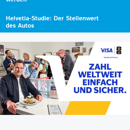
Helvetia-Studie: Der Stellenwert
des Autos