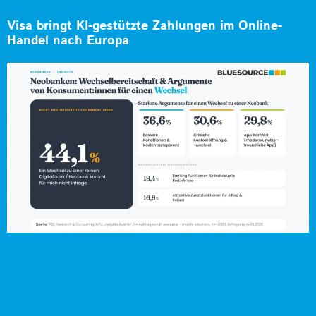
Visa bringt KI-gestützte Zahlungen im Online-
Handel nach Europa