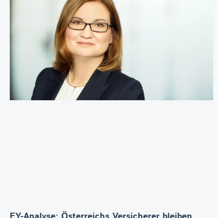
EY-Analyse: Österreichs Versicherer bleiben