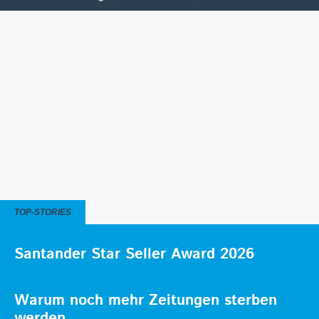
TOP-STORIES
Santander Star Seller Award 2026
Warum noch mehr Zeitungen sterben
werden