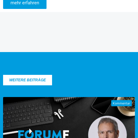
mehr erfahren
WEITERE BEITRÄGE