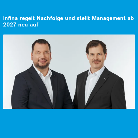
Infina regelt Nachfolge und stellt Management ab
2027 neu auf