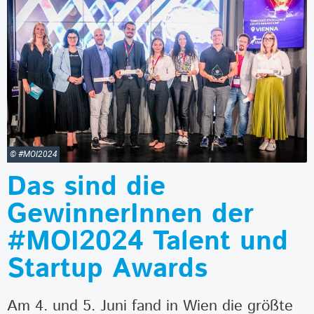
© #MOI2024
Das sind die
GewinnerInnen der
#MOI2024 Talent und
Startup Awards
Am 4. und 5. Juni fand in Wien die größte