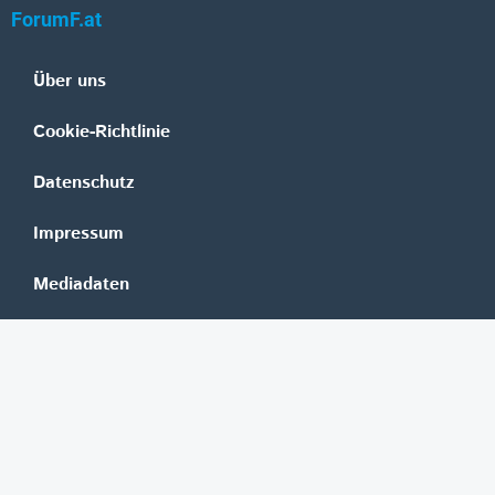
ForumF.at
Über uns
Cookie-Richtlinie
Datenschutz
Impressum
Mediadaten
Banken
Erste Group
Raiffeisen