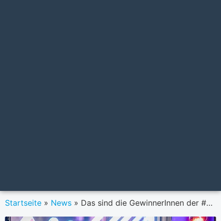
Startseite
»
News
»
Das sind die GewinnerInnen der #MOI2024 Talent und Startup Awards