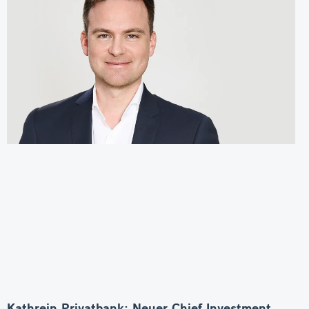
Kathrein Privatbank: Neuer Chief Investment