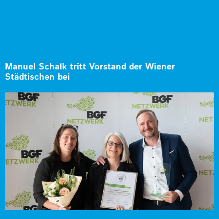
Manuel Schalk tritt Vorstand der Wiener
Städtischen bei