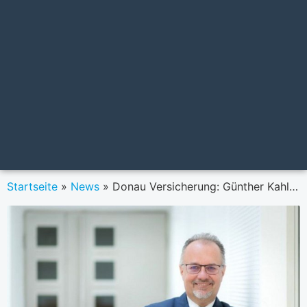
Startseite
»
News
»
Donau Versicherung: Günther Kahlfuss ist neuer Leiter der betrieblichen Altersvorsorge