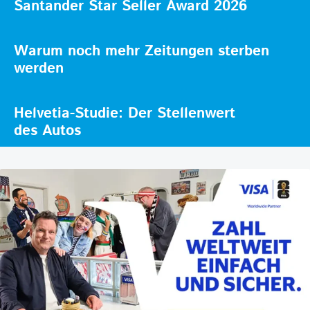
Santander Star Seller Award 2026
Warum noch mehr Zeitungen sterben
werden
Helvetia-Studie: Der Stellenwert
des Autos